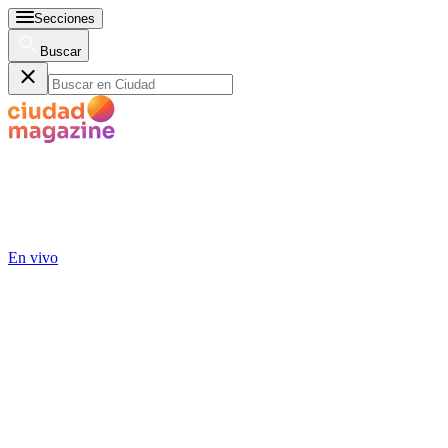
Secciones
Buscar
En vivo