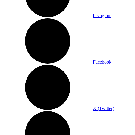
Instagram
Facebook
X (Twitter)