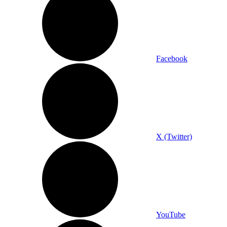
Facebook
X (Twitter)
YouTube