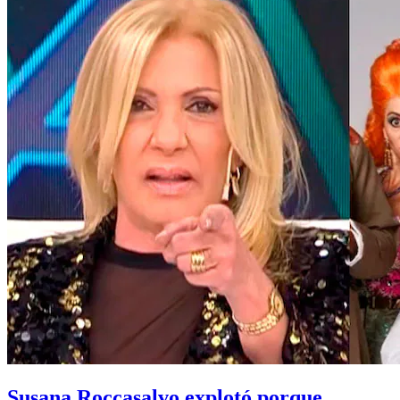
Susana Roccasalvo explotó porque