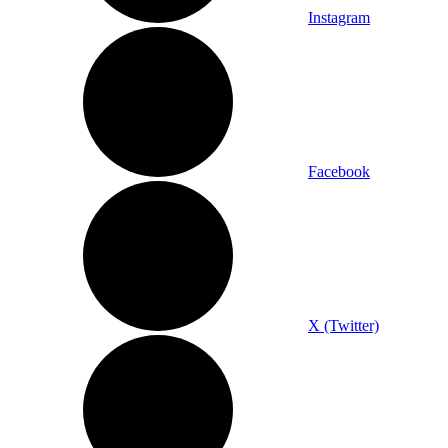
Instagram
Facebook
X (Twitter)