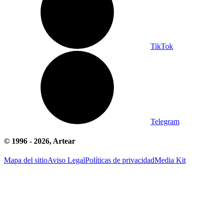
TikTok
Telegram
© 1996 -
2026
, Artear
Mapa del sitio
Aviso Legal
Políticas de privacidad
Media Kit