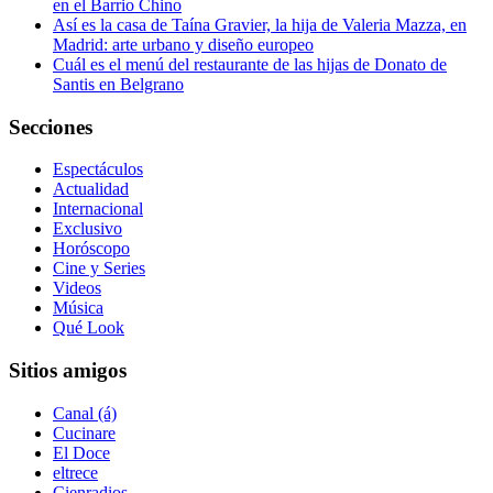
en el Barrio Chino
Así es la casa de Taína Gravier, la hija de Valeria Mazza, en
Madrid: arte urbano y diseño europeo
Cuál es el menú del restaurante de las hijas de Donato de
Santis en Belgrano
Secciones
Espectáculos
Actualidad
Internacional
Exclusivo
Horóscopo
Cine y Series
Videos
Música
Qué Look
Sitios amigos
Canal (á)
Cucinare
El Doce
eltrece
Cienradios