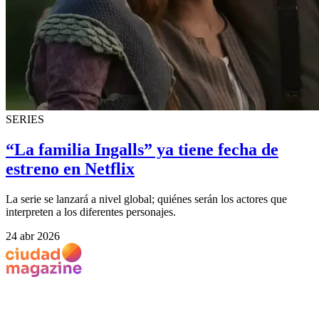
SERIES
“La familia Ingalls” ya tiene fecha de
estreno en Netflix
La serie se lanzará a nivel global; quiénes serán los actores que
interpreten a los diferentes personajes.
24 abr 2026