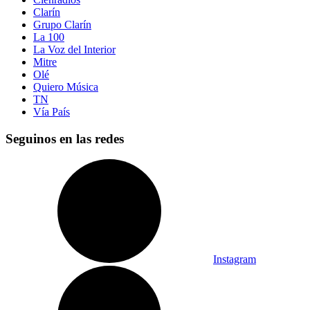
Clarín
Grupo Clarín
La 100
La Voz del Interior
Mitre
Olé
Quiero Música
TN
Vía País
Seguinos en las redes
Instagram