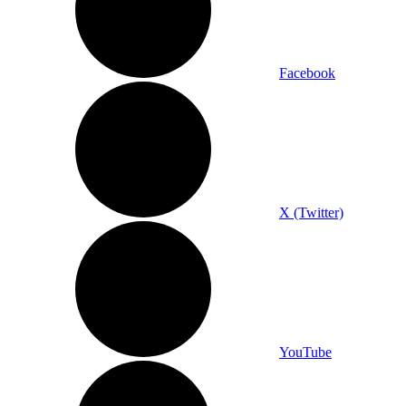
Facebook
X (Twitter)
YouTube