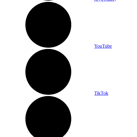
YouTube
TikTok