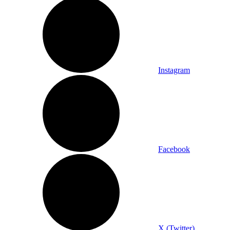
Instagram
Facebook
X (Twitter)