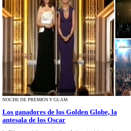
NOCHE DE PREMIOS Y GLAM
Los ganadores de los Golden Globe, la
antesala de los Oscar