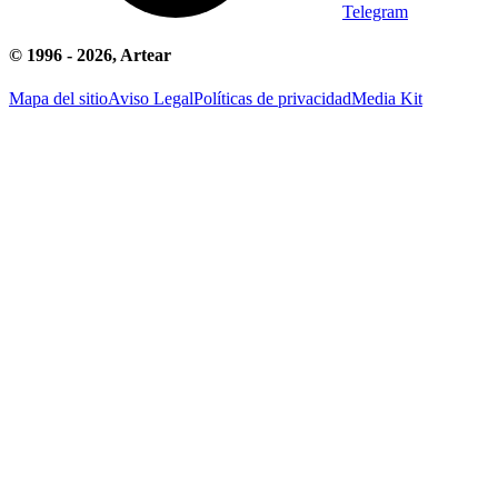
Telegram
© 1996 -
2026
, Artear
Mapa del sitio
Aviso Legal
Políticas de privacidad
Media Kit