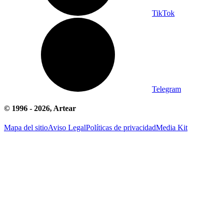
TikTok
Telegram
© 1996 -
2026
, Artear
Mapa del sitio
Aviso Legal
Políticas de privacidad
Media Kit