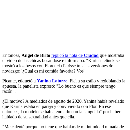
Entonces,
Ángel de Brito
replicó la nota de
Ciudad
que mostraba
el video de las chicas besándose e informaba: "Karina Jelinek se
mostró a los besos con Florencia Parisse tras las versiones de
noviazgo: '¿Cuál es mi comida favorita? Vos'.
Picante, etiquetó a
Yanina Latorre
. Fiel a su estilo y redoblando la
apuesta, la panelista expresó: "Lo bueno es que siempre tengo
razón".
¿El motivo? A mediados de agosto de 2020, Yanina había revelado
que Karina estaba en pareja y conviviendo con Flor. En ese
entonces, la modelo se había enojado con la "angelita" por haber
hablado de su sexualidad antes que ella.
"Me calenté porque no tiene que hablar de mi intimidad ni nada de