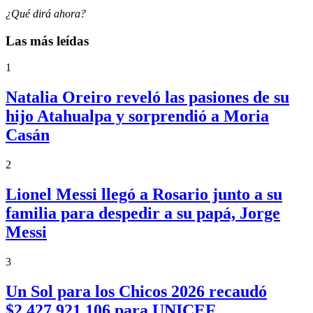
¿Qué dirá ahora?
Las más leídas
1
Natalia Oreiro reveló las pasiones de su
hijo Atahualpa y sorprendió a Moria
Casán
2
Lionel Messi llegó a Rosario junto a su
familia para despedir a su papá, Jorge
Messi
3
Un Sol para los Chicos 2026 recaudó
$2.427.921.106 para UNICEF