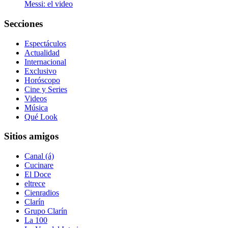
Messi: el video
Secciones
Espectáculos
Actualidad
Internacional
Exclusivo
Horóscopo
Cine y Series
Videos
Música
Qué Look
Sitios amigos
Canal (á)
Cucinare
El Doce
eltrece
Cienradios
Clarín
Grupo Clarín
La 100