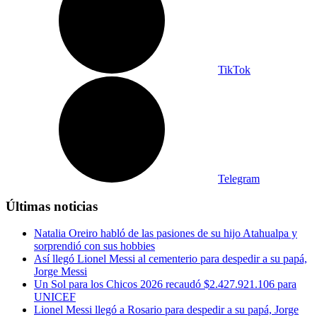
TikTok
Telegram
Últimas noticias
Natalia Oreiro habló de las pasiones de su hijo Atahualpa y
sorprendió con sus hobbies
Así llegó Lionel Messi al cementerio para despedir a su papá,
Jorge Messi
Un Sol para los Chicos 2026 recaudó $2.427.921.106 para
UNICEF
Lionel Messi llegó a Rosario para despedir a su papá, Jorge