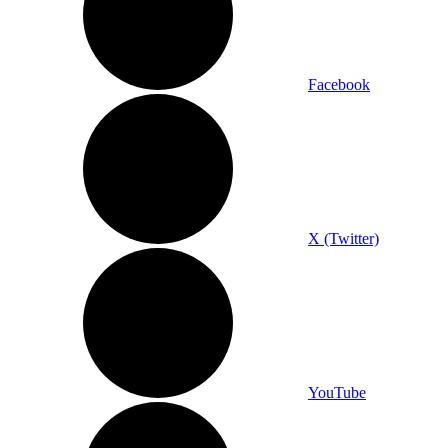
Facebook
X (Twitter)
YouTube