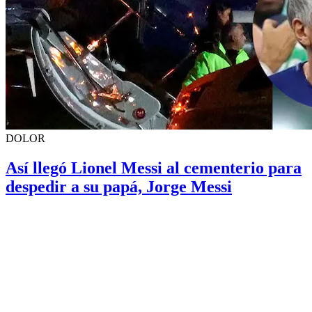
DOLOR
Así llegó Lionel Messi al cementerio para
despedir a su papá, Jorge Messi