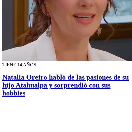
TIENE 14 AÑOS
Natalia Oreiro habló de las pasiones de su
hijo Atahualpa y sorprendió con sus
hobbies