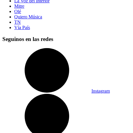
La Voz del Interior
Mitre
Olé
Quiero Música
TN
Vía País
Seguinos en las redes
Instagram