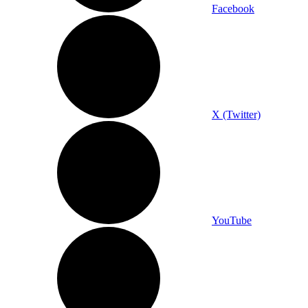
Facebook
X (Twitter)
YouTube