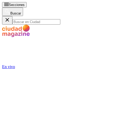
Secciones
Buscar
En vivo