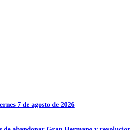
rnes 7 de agosto de 2026
tes de abandonar Gran Hermano y revolucion