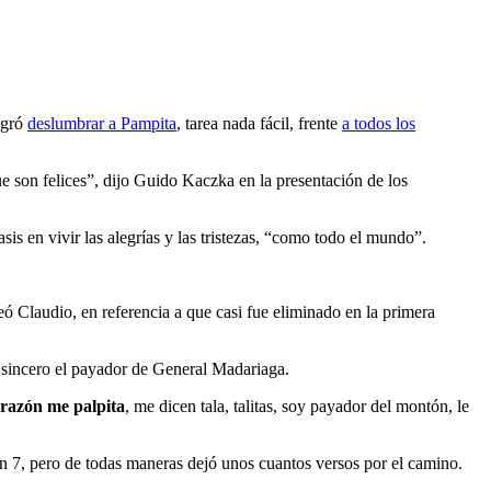
ogró
deslumbrar a Pampita
, tarea nada fácil, frente
a todos los
ue son felices”, dijo Guido Kaczka en la presentación de los
sis en vivir las alegrías y las tristezas, “como todo el mundo”.
ó Claudio, en referencia a que casi fue eliminado en la primera
to sincero el payador de General Madariaga.
orazón me palpita
, me dicen tala, talitas, soy payador del montón, le
lón 7, pero de todas maneras dejó unos cuantos versos por el camino.