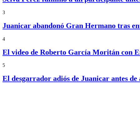
3
Juanicar abandonó Gran Hermano tras ente
4
El video de Roberto García Moritán con 
5
El desgarrador adiós de Juanicar antes 