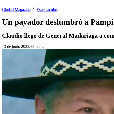
Ciudad Magazine
Espectáculos
Un payador deslumbró a Pampita 
Claudio llegó de General Madariaga a compet
13 de junio 2023, 00:29hs