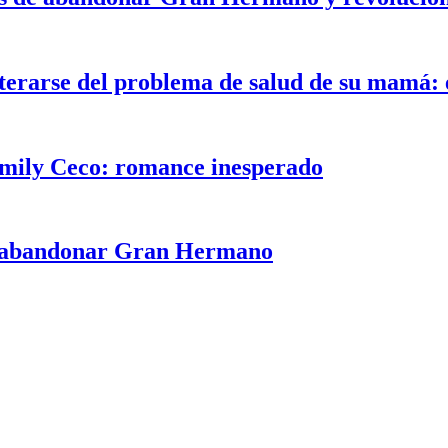
rarse del problema de salud de su mamá: e
Emily Ceco: romance inesperado
de abandonar Gran Hermano