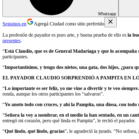
Whatsapp
Seguinos en
Agregá Ciudad como sitio preferido
La profesión de payador es puro arte, y buena prueba de ello es
la bu
presentes
.
“
Está Claudio, que es de General Madariaga y que lo acompaña 
participantes.
“
Importantísimo, y tengo dos nietos, una gata, dos hijos, ¿para 
EL PAYADOR CLAUDIO SORPRENDIÓ A PAMPITA EN LO
“
Lo importante es ser feliz, yo me vine a divertir y te veo siempr
ronda, aunque los otros participantes los “salvaron”.
“
Yo anoto todo con cruces, y ahí la Pampita, una diosa, con todo 
“
Señora la voy a nombrar, en el medio la han sentado, en un can
entregó mi corazón, pero qué linda es Pampita”, le recitó el payador.
“
Qué lindo, qué lindo, gracias
”, le agradeció la jurado. “No señora,