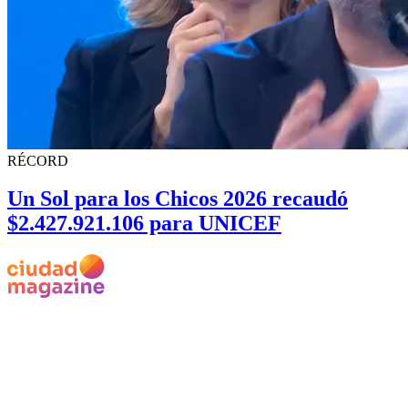
RÉCORD
Un Sol para los Chicos 2026 recaudó
$2.427.921.106 para UNICEF