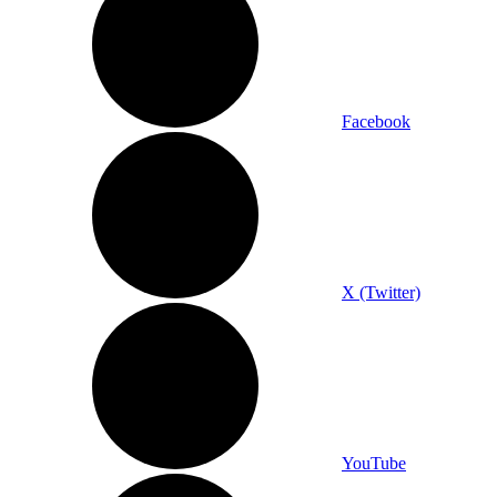
Facebook
X (Twitter)
YouTube