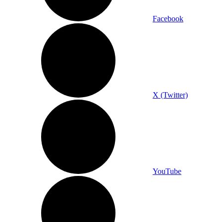
Facebook
X (Twitter)
YouTube