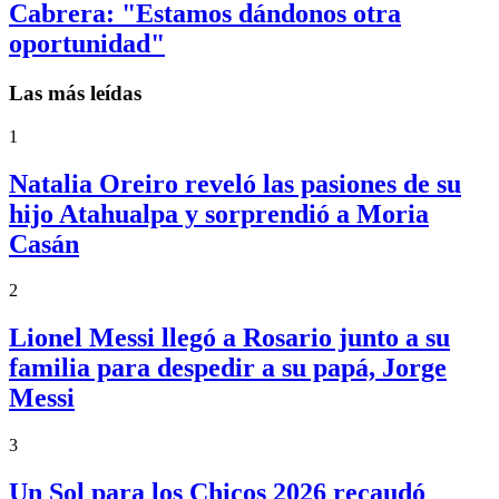
Cabrera: "Estamos dándonos otra
oportunidad"
Las más leídas
1
Natalia Oreiro reveló las pasiones de su
hijo Atahualpa y sorprendió a Moria
Casán
2
Lionel Messi llegó a Rosario junto a su
familia para despedir a su papá, Jorge
Messi
3
Un Sol para los Chicos 2026 recaudó