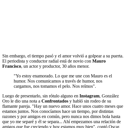
Sin embargo, el tiempo pasó y el amor volvió a golpear a su puerta.
El periodista y conductor radial está de novio con
Mauro
Francisco
, un actor y productor, 30 años menor.
"Yo estoy enamorado. Lo que me une con Mauro es el
humor. Nos comunicamos a través de humor, nos
cargamos, nos tomamos el pelo. Nos reímos".
Luego de presentarlo, sin rótulo alguno en
Instagram
, González
Oro le dio una nota a
Confrontados
y habló sin rodeo de su
flamante pareja. "Hay un nuevo amor. Hace unos cuatro meses que
estamos juntos. Nos conocíamos hace un tiempo, por distintas
razones y por amigos en común, pero nunca nos dimos bola hasta
que yo me separé y él se separa... Ahí empezamos una relación de
amigos que fue creciendo y hoy estamos muy bien", contó Oscar,