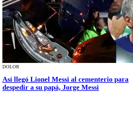
DOLOR
Así llegó Lionel Messi al cementerio para
despedir a su papá, Jorge Messi