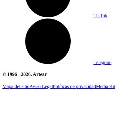
TikTok
Telegram
© 1996 -
2026
, Artear
Mapa del sitio
Aviso Legal
Políticas de privacidad
Media Kit