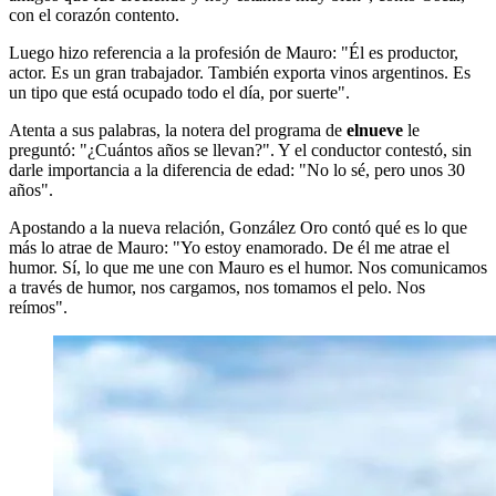
con el corazón contento.
Luego hizo referencia a la profesión de Mauro: "Él es productor,
actor. Es un gran trabajador. También exporta vinos argentinos. Es
un tipo que está ocupado todo el día, por suerte".
Atenta a sus palabras, la notera del programa de
elnueve
le
preguntó: "¿Cuántos años se llevan?". Y el conductor contestó, sin
darle importancia a la diferencia de edad: "No lo sé, pero unos 30
años".
Apostando a la nueva relación, González Oro contó qué es lo que
más lo atrae de Mauro: "Yo estoy enamorado. De él me atrae el
humor. Sí, lo que me une con Mauro es el humor. Nos comunicamos
a través de humor, nos cargamos, nos tomamos el pelo. Nos
reímos".