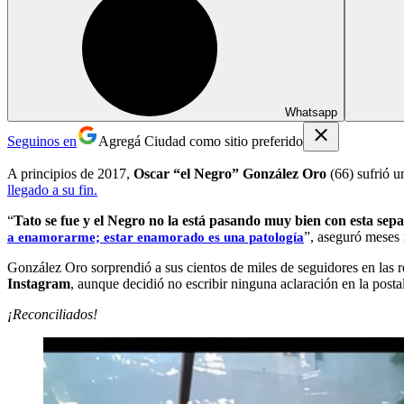
Whatsapp
Seguinos en
Agregá Ciudad como sitio preferido
A principios de 2017,
Oscar “el Negro” González Oro
(66) sufrió u
llegado a su fin.
“
Tato se fue y el Negro no la está pasando muy bien con esta s
”, aseguró meses 
a enamorarme; estar enamorado es una patología
González Oro sorprendió a sus cientos de miles de seguidores en las re
Instagram
, aunque decidió no escribir ninguna aclaración en la posta
¡Reconciliados!