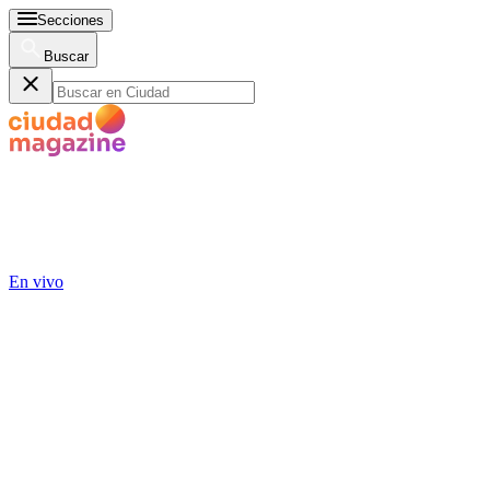
Secciones
Buscar
En vivo