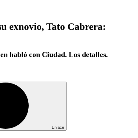
su exnovio, Tato Cabrera:
en habló con Ciudad. Los detalles.
Enlace