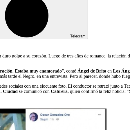
Telegram
n duro golpe a su corazón. Luego de tres años de romance, la relación 
eparación. Estaba muy enamorado
”, contó
Ángel de Brito
en
Los Ánge
más tarde el Negro, en una entrevista. Pero al parecer, donde hubo fu
des sociales con una elocuente foto. El conductor se retrató junto a Ta
l.
Ciudad
se comunicó con
Cabrera
, quien confirmó la feliz noticia: "