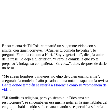
En su cuenta de TikTok, compartió un sugerente video con su
amiga, con quien convive. “¿Cuál es tu comida favorita?”, le
pregunta Flor a la cámara a Kari. “Soy vegetariana”, dice, la autora
de la frase “lo dejo a tu criterio”. “¿Pero la comida la que yo te
preparo?”, indaga su compañera. “Sí, vos...”, dice, después de darle
un beso.
“Me atraen hombres y mujeres: no elijo de quién enamorarme”,
aseguraba la modelo el año pasado en una nota de tapa con la revista
Gente donde también se refería a Florencia como su “compañera de
vida
”.
“Mi familia es religiosa, pero yo siento que Dios ama sin
restricciones”, se sinceraba en esa misma nota, en la que hablaba del
enojo que había tenido su hermana cuando se especulaba sobre la