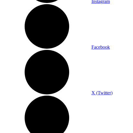
Instagram
Facebook
X (Twitter)