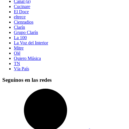
Canal (á)
Cucinare
El Doce
eltrece
Cienradios
Clarín
Grupo Clarín
La 100
La Voz del Interior
Mitre
Olé
Quiero Música
TN
Vía País
Seguinos en las redes