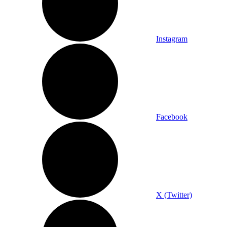
Instagram
Facebook
X (Twitter)