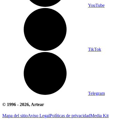
YouTube
TikTok
Telegram
© 1996 -
2026
, Artear
Mapa del sitio
Aviso Legal
Políticas de privacidad
Media Kit