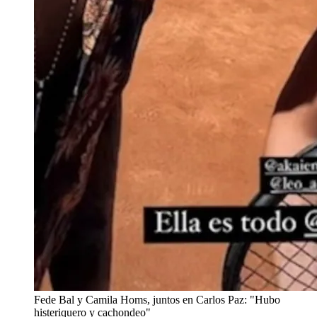
Fede Bal y Camila Homs, juntos en Carlos Paz: "Hubo
histeriquero y cachondeo"