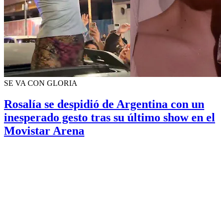
SE VA CON GLORIA
Rosalía se despidió de Argentina con un
inesperado gesto tras su último show en el
Movistar Arena