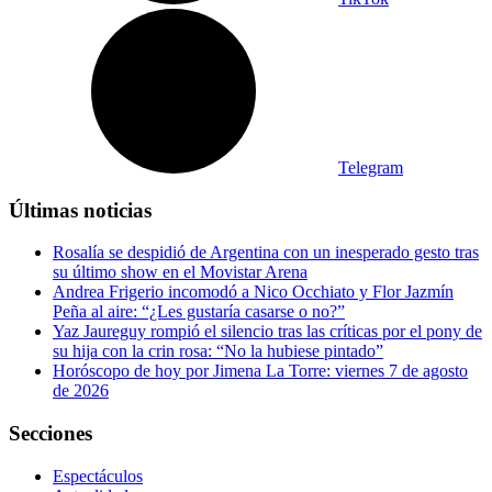
Telegram
Últimas noticias
Rosalía se despidió de Argentina con un inesperado gesto tras
su último show en el Movistar Arena
Andrea Frigerio incomodó a Nico Occhiato y Flor Jazmín
Peña al aire: “¿Les gustaría casarse o no?”
Yaz Jaureguy rompió el silencio tras las críticas por el pony de
su hija con la crin rosa: “No la hubiese pintado”
Horóscopo de hoy por Jimena La Torre: viernes 7 de agosto
de 2026
Secciones
Espectáculos