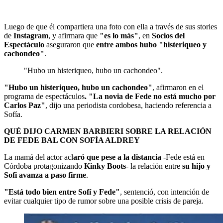
Luego de que él compartiera una foto con ella a través de sus stories
de
Instagram
, y afirmara que
"es lo más"
, en
Socios del
Espectáculo
aseguraron que
entre ambos hubo "histeriqueo y
cachondeo"
.
"Hubo un histeriqueo, hubo un cachondeo".
"Hubo un histeriqueo, hubo un cachondeo"
, afirmaron en el
programa de espectáculos
. "La novia de Fede no está mucho por
Carlos Paz"
, dijo una periodista cordobesa, haciendo referencia a
Sofía.
QUÉ DIJO CARMEN BARBIERI SOBRE LA RELACIÓN
DE FEDE BAL CON SOFÍA ALDREY
La mamá del actor acl
aró que pese a la distancia
-Fede está en
Córdoba protagonizando
Kinky Boots
- la relación entre
su hijo y
Sofi avanza a paso firme
.
"Está todo bien entre Sofí y Fede"
, sentenció, con intención de
evitar cualquier tipo de rumor sobre una posible crisis de pareja.