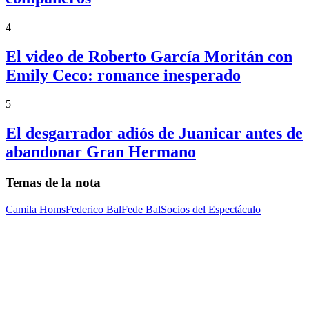
4
El video de Roberto García Moritán con
Emily Ceco: romance inesperado
5
El desgarrador adiós de Juanicar antes de
abandonar Gran Hermano
Temas de la nota
Camila Homs
Federico Bal
Fede Bal
Socios del Espectáculo