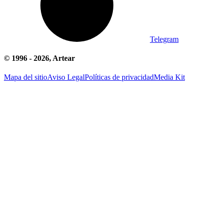
Telegram
© 1996 -
2026
, Artear
Mapa del sitio
Aviso Legal
Políticas de privacidad
Media Kit