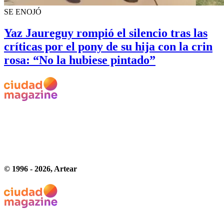
SE ENOJÓ
Yaz Jaureguy rompió el silencio tras las
críticas por el pony de su hija con la crin
rosa: “No la hubiese pintado”
© 1996 -
2026
, Artear