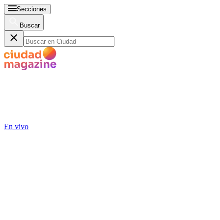
Secciones
Buscar
En vivo