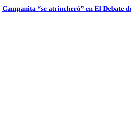
Campanita “se atrincheró” en El Debate d