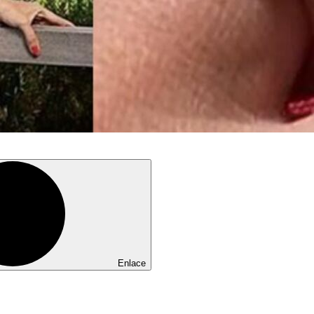
Enlace