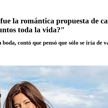
fue la romántica propuesta de c
ntos toda la vida?"
u boda, contó que pensó que sólo se iría de v