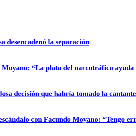
sa desencadenó la separación
Moyano: “La plata del narcotráfico ayuda a
alosa decisión que habría tomado la cantant
el escándalo con Facundo Moyano: “Tengo er