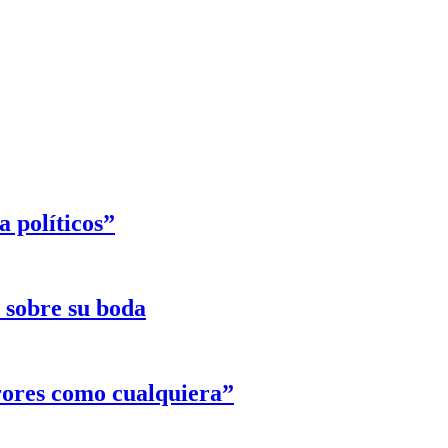
 políticos”
e sobre su boda
rores como cualquiera”