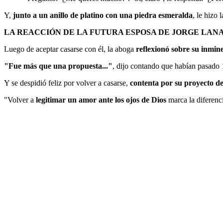
Y,
junto a un anillo de platino con una piedra esmeralda
, le hizo 
LA REACCIÓN DE LA FUTURA ESPOSA DE JORGE LAN
Luego de aceptar casarse con él, la aboga
reflexionó sobre su inmin
"Fue más que una propuesta..."
, dijo contando que habían pasado 1
Y se despidió feliz por volver a casarse,
contenta por su proyecto d
"Volver a
legitimar un amor ante los ojos de Dios
marca la diferenci