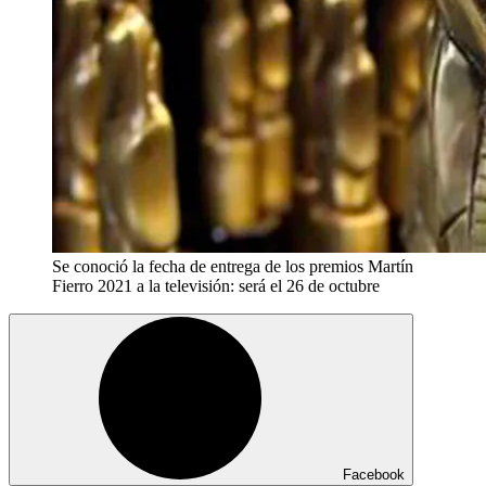
Se conoció la fecha de entrega de los premios Martín
Fierro 2021 a la televisión: será el 26 de octubre
Facebook