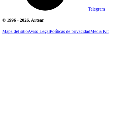
Telegram
© 1996 -
2026
, Artear
Mapa del sitio
Aviso Legal
Políticas de privacidad
Media Kit