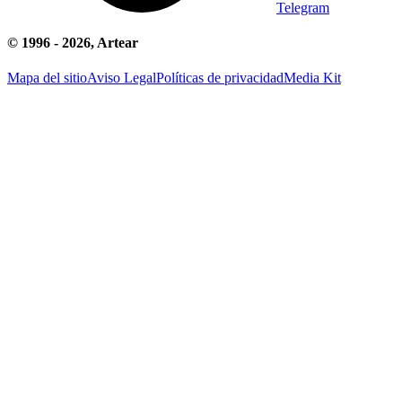
Telegram
© 1996 -
2026
, Artear
Mapa del sitio
Aviso Legal
Políticas de privacidad
Media Kit