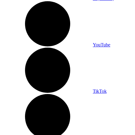
YouTube
TikTok