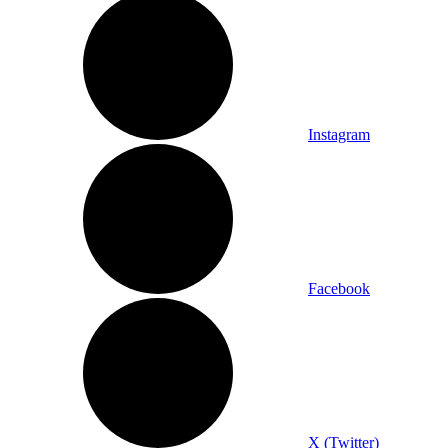
Instagram
Facebook
X (Twitter)