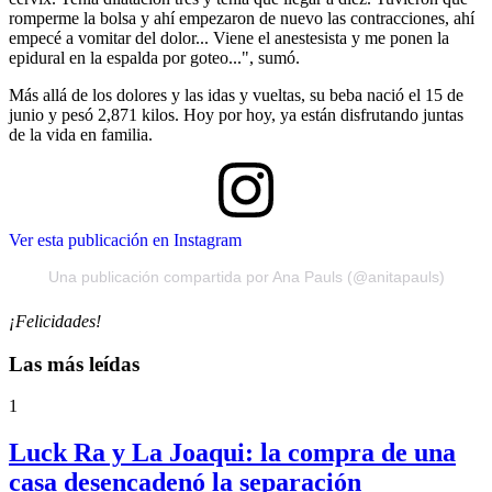
romperme la bolsa y ahí empezaron de nuevo las contracciones, ahí
empecé a vomitar del dolor... Viene el anestesista y me ponen la
epidural en la espalda por goteo...", sumó.
Más allá de los dolores y las idas y vueltas, su beba nació el 15 de
junio y pesó 2,871 kilos. Hoy por hoy, ya están disfrutando juntas
de la vida en familia.
Ver esta publicación en Instagram
Una publicación compartida por Ana Pauls (@anitapauls)
¡Felicidades!
Las más leídas
1
Luck Ra y La Joaqui: la compra de una
casa desencadenó la separación