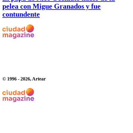
pelea con Migue Granados y fue
contundente
© 1996 -
2026
, Artear