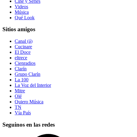
Cine y Series
Videos
Música
Qué Look
Sitios amigos
Canal (á)
Cucinare
El Doce
eltrece
Cienradios
Clarín
Grupo Clarín
La 100
La Voz del Interior
Mitre
Olé
Quiero Música
TN
Vía País
Seguinos en las redes