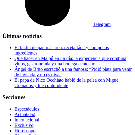
Telegram
Últimas noticias
El budín de pan más rico: receta fácil y con pocos
ingredientes
Qué hacer en Maipú en un día: la experiencia que combina
vinos, gastronomía y una bodega centenaria
Ángel de Brito escrachó a una famosa: “Pidió plata para venir
de invitada y no es diva”
El papá de Nico Occhiato habló de la pelea con Migue
Granados y fue contundente
Secciones
Espectáculos
Actualidad
Internacional
Exclusivo
Horóscopo