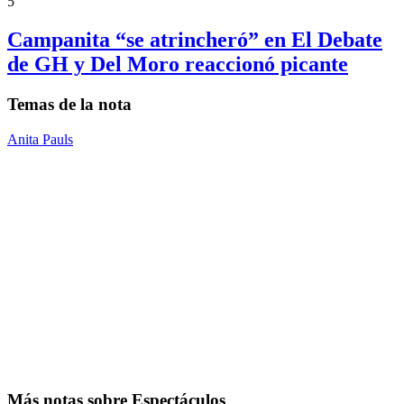
5
Campanita “se atrincheró” en El Debate
de GH y Del Moro reaccionó picante
Temas de la nota
Anita Pauls
Más notas sobre Espectáculos