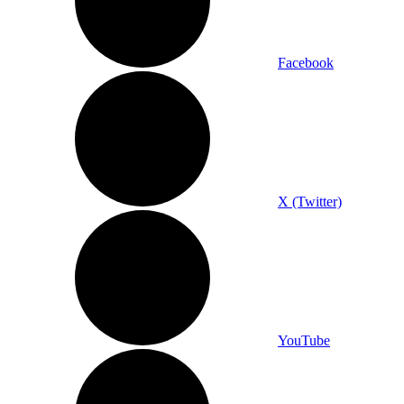
Facebook
X (Twitter)
YouTube