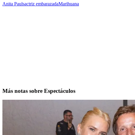
Anita Pauls
actriz embarazada
Marihuana
Más notas sobre Espectáculos