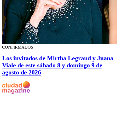
CONFIRMADOS
Los invitados de Mirtha Legrand y Juana
Viale de este sábado 8 y domingo 9 de
agosto de 2026