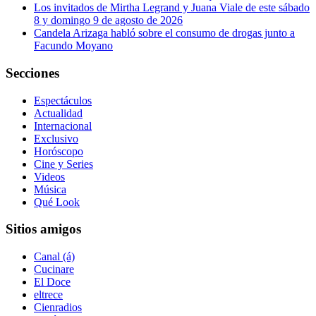
Los invitados de Mirtha Legrand y Juana Viale de este sábado
8 y domingo 9 de agosto de 2026
Candela Arizaga habló sobre el consumo de drogas junto a
Facundo Moyano
Secciones
Espectáculos
Actualidad
Internacional
Exclusivo
Horóscopo
Cine y Series
Videos
Música
Qué Look
Sitios amigos
Canal (á)
Cucinare
El Doce
eltrece
Cienradios