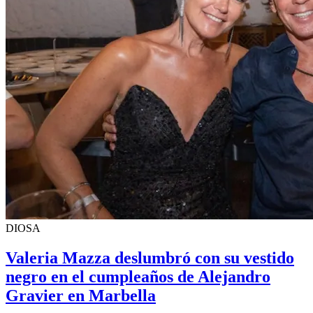
DIOSA
Valeria Mazza deslumbró con su vestido
negro en el cumpleaños de Alejandro
Gravier en Marbella