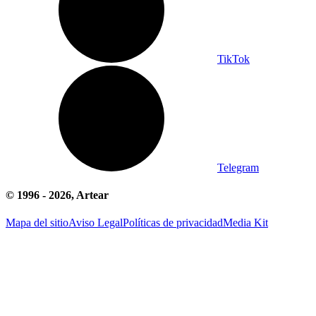
TikTok
Telegram
© 1996 -
2026
, Artear
Mapa del sitio
Aviso Legal
Políticas de privacidad
Media Kit