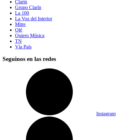
Clarín
Grupo Clarín
La 100
La Voz del Interior
Mitre
Olé
Quiero Música
TN
Vía País
Seguinos en las redes
Instagram