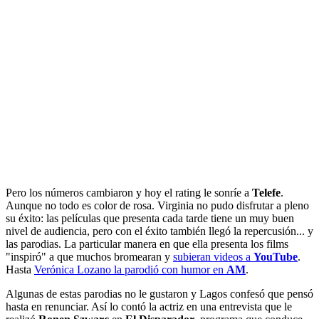
Pero los números cambiaron y hoy el rating le sonríe a
Telefe
.
Aunque no todo es color de rosa. Virginia no pudo disfrutar a pleno
su éxito: las películas que presenta cada tarde tiene un muy buen
nivel de audiencia, pero con el éxito también llegó la repercusión... y
las parodias. La particular manera en que ella presenta los films
"inspiró" a que muchos bromearan y
subieran videos a
YouTube
.
Hasta
Verónica Lozano la parodió con humor en
AM
.
Algunas de estas parodias no le gustaron y Lagos confesó que pensó
hasta en renunciar. Así lo contó la actriz en una entrevista que le