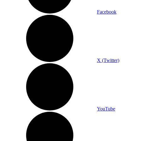
Facebook
X (Twitter)
YouTube