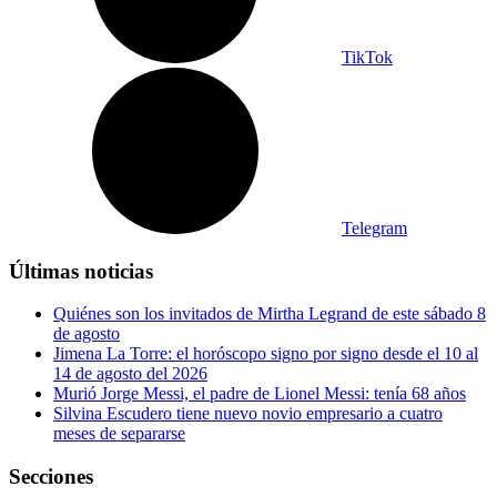
TikTok
Telegram
Últimas noticias
Quiénes son los invitados de Mirtha Legrand de este sábado 8
de agosto
Jimena La Torre: el horóscopo signo por signo desde el 10 al
14 de agosto del 2026
Murió Jorge Messi, el padre de Lionel Messi: tenía 68 años
Silvina Escudero tiene nuevo novio empresario a cuatro
meses de separarse
Secciones