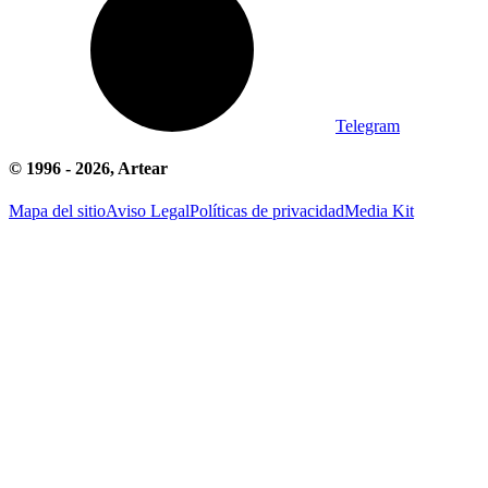
Telegram
© 1996 -
2026
, Artear
Mapa del sitio
Aviso Legal
Políticas de privacidad
Media Kit