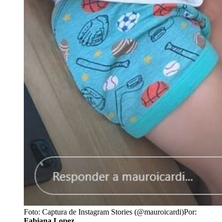
Foto: Captura de Instagram Stories (@mauroicardi)
Por:
Fabiana Lopez