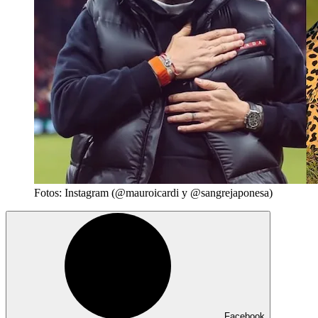
Fotos: Instagram (@mauroicardi y @sangrejaponesa)
Facebook