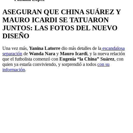
ASEGURAN QUE CHINA SUÁREZ Y
MAURO ICARDI SE TATUARON
JUNTOS: LAS FOTOS DEL NUEVO
DISEÑO
Una vez más,
Yanina Latorre
dio más detalles de la
escandalosa
separación
de
Wanda Nara
y
Mauro Icardi
, y la nueva relación
que el futbolista comenzó con
Eugenia “la China” Suárez
, con
quien ya estaría conviviendo, y sorprendió a todos
con su
información
.