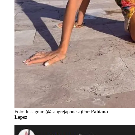
Foto: Instagram (@sangrejaponesa)
Por:
Fabiana
Lopez