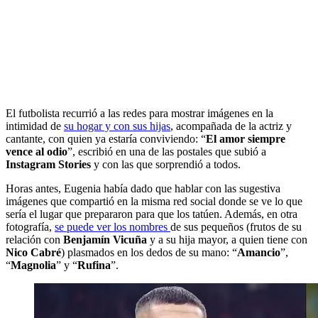
El futbolista recurrió a las redes para mostrar imágenes en la
intimidad de
su hogar y con sus hijas
, acompañada de la actriz y
cantante, con quien ya estaría conviviendo: “
El amor siempre
vence al odio
”, escribió en una de las postales que subió a
Instagram Stories
y con las que sorprendió a todos.
Horas antes, Eugenia había dado que hablar con las sugestiva
imágenes que compartió en la misma red social donde se ve lo que
sería el lugar que prepararon para que los tatúen. Además, en otra
fotografía,
se puede ver los nombres
de sus pequeños (frutos de su
relación con
Benjamín Vicuña
y a su hija mayor, a quien tiene con
Nico Cabré
) plasmados en los dedos de su mano: “
Amancio
”,
“
Magnolia
” y “
Rufina
”.