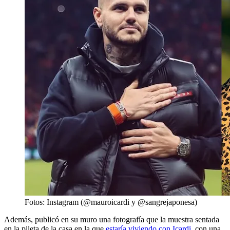
Fotos: Instagram (@mauroicardi y @sangrejaponesa)
Además, publicó en su muro una fotografía que la muestra sentada
en la pileta de la casa en la que
estaría viviendo con Icardi
, con una