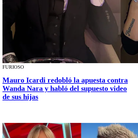
FURIOSO
Mauro Icardi redobló la apuesta contra
Wanda Nara y habló del supuesto video
de sus hijas