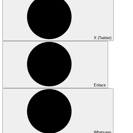
X (Twitter)
Enlace
Whatsapp