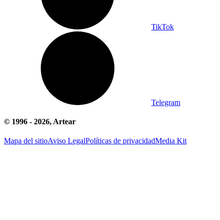
TikTok
Telegram
© 1996 -
2026
, Artear
Mapa del sitio
Aviso Legal
Políticas de privacidad
Media Kit