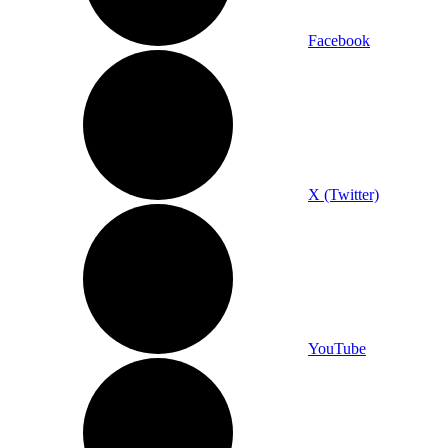
Facebook
X (Twitter)
YouTube