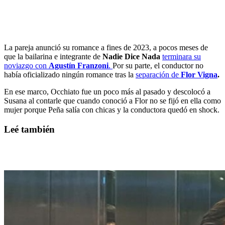
La pareja anunció su romance a fines de 2023, a pocos meses de
que la bailarina e integrante de
Nadie Dice Nada
terminara su
noviazgo con
Agustín Franzoni
.
Por su parte, el conductor no
había oficializado ningún romance tras la
separación de
Flor Vigna
.
En ese marco, Occhiato fue un poco más al pasado y descolocó a
Susana al contarle que cuando conoció a Flor no se fijó en ella como
mujer porque Peña salía con chicas y la conductora quedó en shock.
Leé también