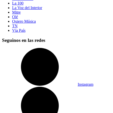
La 100
La Voz del Interior
Mitre
Olé
Quiero Música
TN
Vía País
Seguinos en las redes
Instagram