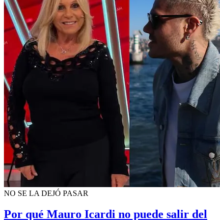
NO SE LA DEJÓ PASAR
Por qué Mauro Icardi no puede salir del