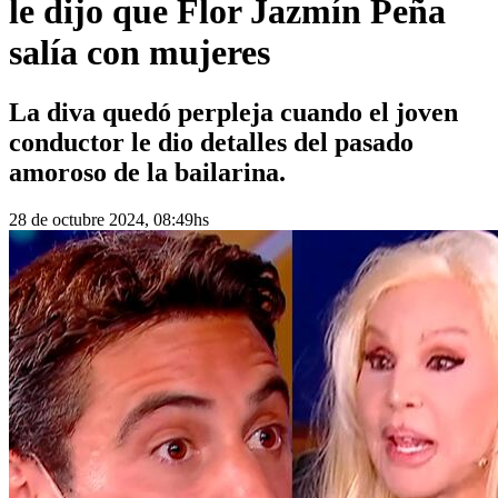
le dijo que Flor Jazmín Peña
salía con mujeres
La diva quedó perpleja cuando el joven
conductor le dio detalles del pasado
amoroso de la bailarina.
28 de octubre 2024, 08:49hs