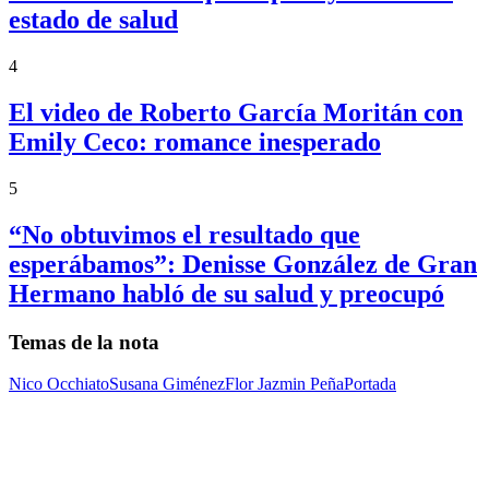
estado de salud
4
El video de Roberto García Moritán con
Emily Ceco: romance inesperado
5
“No obtuvimos el resultado que
esperábamos”: Denisse González de Gran
Hermano habló de su salud y preocupó
Temas de la nota
Nico Occhiato
Susana Giménez
Flor Jazmin Peña
Portada