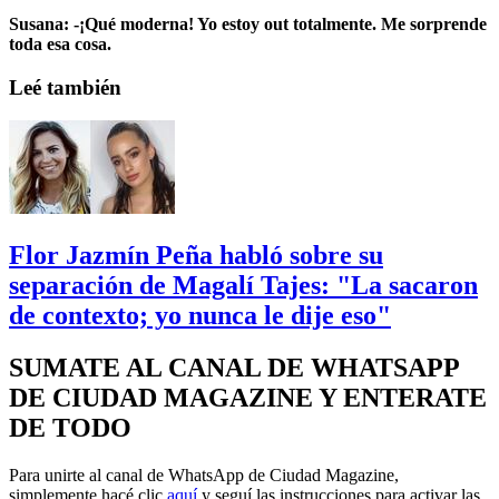
Susana: -¡Qué moderna! Yo estoy out totalmente. Me sorprende
toda esa cosa.
Leé también
Flor Jazmín Peña habló sobre su
separación de Magalí Tajes: "La sacaron
de contexto; yo nunca le dije eso"
SUMATE AL CANAL DE WHATSAPP
DE CIUDAD MAGAZINE Y ENTERATE
DE TODO
Para unirte al canal de WhatsApp de Ciudad Magazine,
simplemente hacé clic
aquí
y seguí las instrucciones para activar las