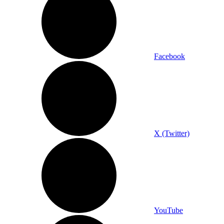
Facebook
X (Twitter)
YouTube