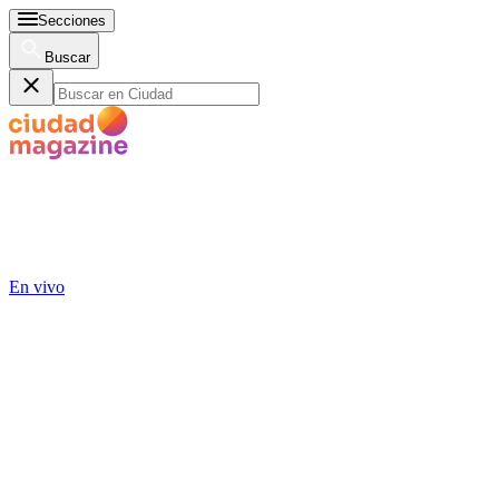
Secciones
Buscar
En vivo