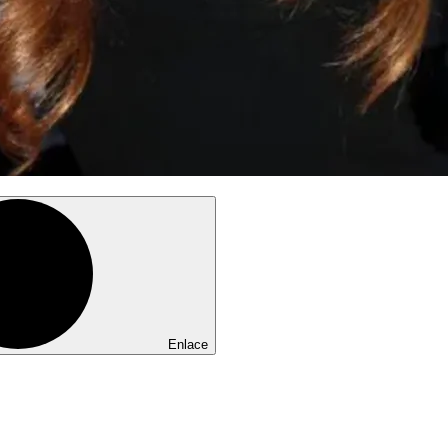
Enlace