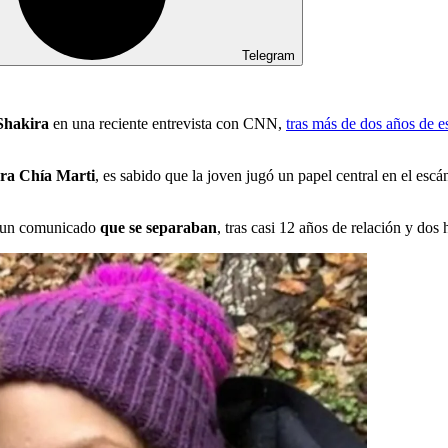
Telegram
 Shakira
en una reciente entrevista con CNN,
tras más de dos años de e
ara Chía Marti
, es sabido que la joven jugó un papel central en el escá
e un comunicado
que se separaban
, tras casi 12 años de relación y dos