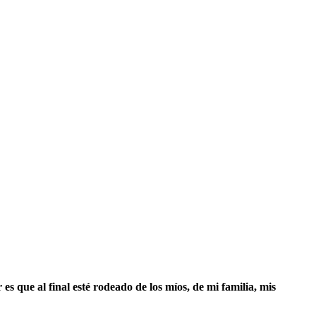
 es que al final esté rodeado de los míos, de mi familia, mis