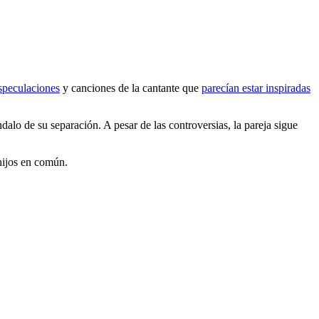
speculaciones
y canciones de la cantante que
parecían estar inspiradas
ndalo de su separación. A pesar de las controversias, la pareja sigue
 hijos en común.