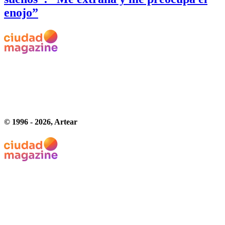
enojo”
© 1996 -
2026
, Artear