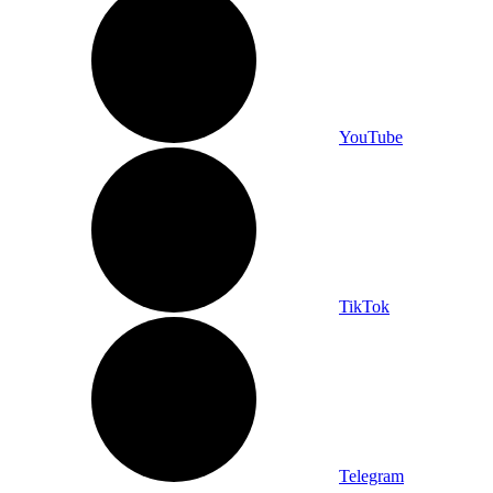
YouTube
TikTok
Telegram