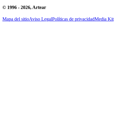
© 1996 -
2026
, Artear
Mapa del sitio
Aviso Legal
Políticas de privacidad
Media Kit