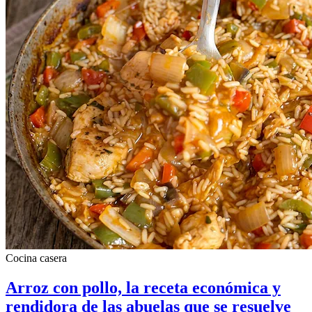
Cocina casera
Arroz con pollo, la receta económica y
rendidora de las abuelas que se resuelve