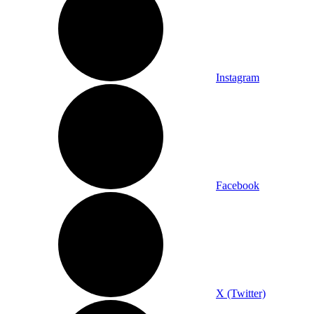
Instagram
Facebook
X (Twitter)