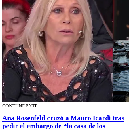
CONTUNDENTE
Ana Rosenfeld cruzó a Mauro Icardi tras
pedir el embargo de “la casa de los