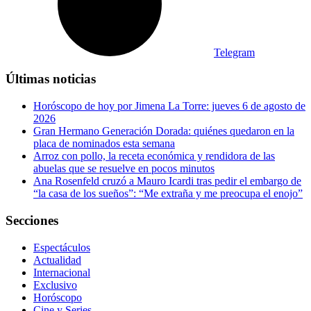
Telegram
Últimas noticias
Horóscopo de hoy por Jimena La Torre: jueves 6 de agosto de
2026
Gran Hermano Generación Dorada: quiénes quedaron en la
placa de nominados esta semana
Arroz con pollo, la receta económica y rendidora de las
abuelas que se resuelve en pocos minutos
Ana Rosenfeld cruzó a Mauro Icardi tras pedir el embargo de
“la casa de los sueños”: “Me extraña y me preocupa el enojo”
Secciones
Espectáculos
Actualidad
Internacional
Exclusivo
Horóscopo
Cine y Series