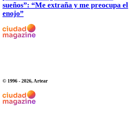
sueños”: “Me extraña y me preocupa el
enojo”
© 1996 -
2026
, Artear