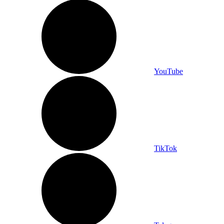
YouTube
TikTok