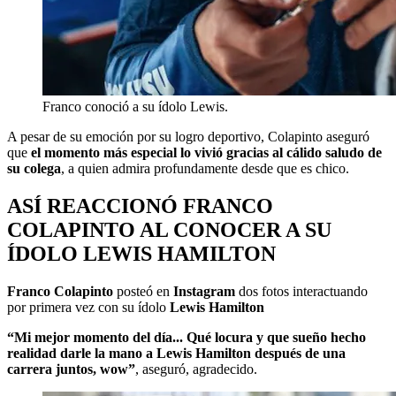
Franco conoció a su ídolo Lewis.
A pesar de su emoción por su logro deportivo, Colapinto aseguró
que
el momento más especial lo vivió gracias al cálido saludo de
su colega
, a quien admira profundamente desde que es chico.
ASÍ REACCIONÓ FRANCO
COLAPINTO AL CONOCER A SU
ÍDOLO LEWIS HAMILTON
Franco Colapinto
posteó en
Instagram
dos fotos interactuando
por primera vez con su ídolo
Lewis Hamilton
“Mi mejor momento del día... Qué locura y que sueño hecho
realidad darle la mano a Lewis Hamilton después de una
carrera juntos, wow”
, aseguró, agradecido.