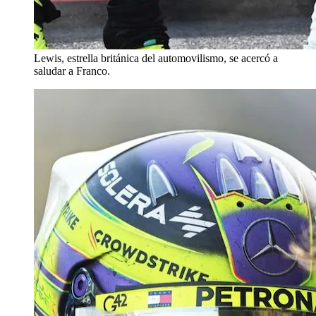
Lewis, estrella británica del automovilismo, se acercó a
saludar a Franco.