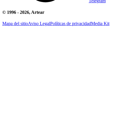
Telegram
© 1996 -
2026
, Artear
Mapa del sitio
Aviso Legal
Políticas de privacidad
Media Kit