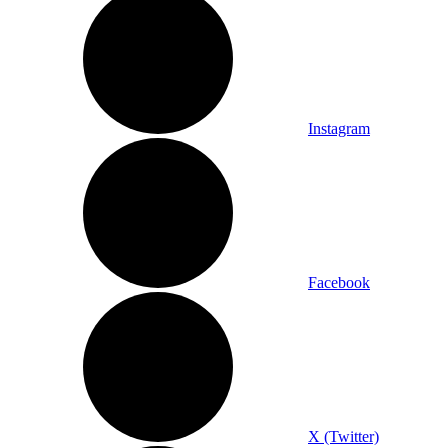
Instagram
Facebook
X (Twitter)