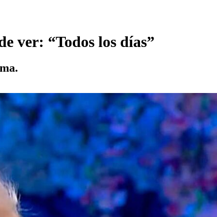
e ver: “Todos los días”
ama.