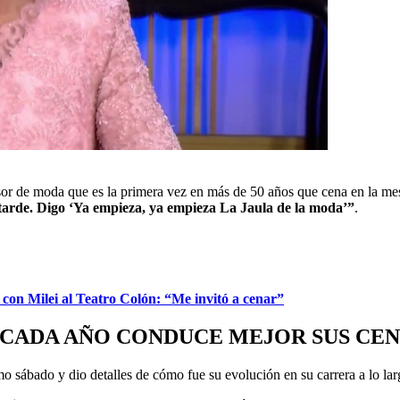
esor de moda que es la primera vez en más de 50 años que cena en la me
la tarde. Digo ‘Ya empieza, ya empieza La Jaula de la moda’”
.
 con Milei al Teatro Colón: “Me invitó a cenar”
CADA AÑO CONDUCE MEJOR SUS CEN
imo sábado y dio detalles de cómo fue su evolución en su carrera a lo lar