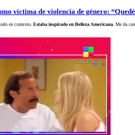
omo víctima de violencia de género: “Qued
 todo en contexto.
Estaba inspirado en Belleza Americana
. Me da can