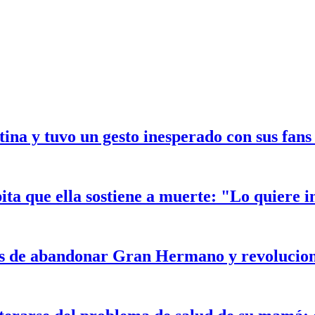
ina y tuvo un gesto inesperado con sus fans 
ta que ella sostiene a muerte: "Lo quiere i
tes de abandonar Gran Hermano y revolucion