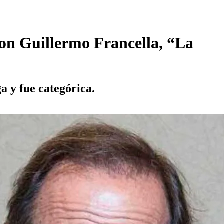
con Guillermo Francella, “La
a y fue categórica.