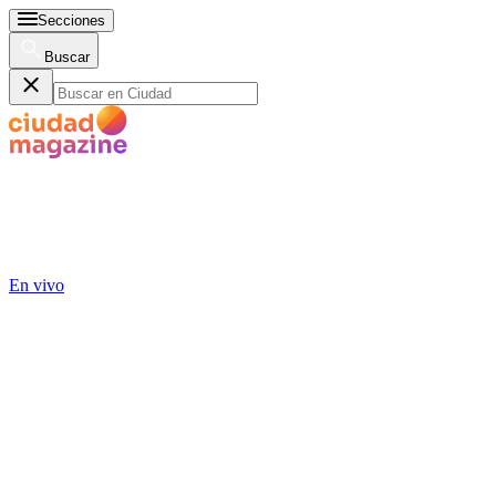
Secciones
Buscar
En vivo