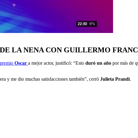
 DE LA NENA CON GUILLERMO FRAN
 premio
Oscar
a mejor actor, justificó: “Esto
duró un año
por más de q
rera y me dio muchas satisfacciones también”, cerró
Julieta Prandi
.