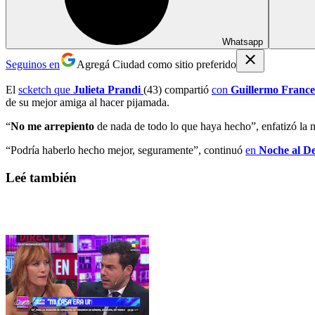
Whatsapp
Seguinos en
Agregá Ciudad como sitio preferido
El
scketch que
Julieta Prandi
(43) compartió
con
Guillermo France
de su mejor amiga al hacer pijamada.
“
No me arrepiento
de nada de todo lo que haya hecho”, enfatizó la 
“Podría haberlo hecho mejor, seguramente”, continuó
en
Noche al D
Leé también