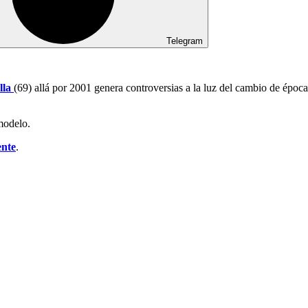
Telegram
lla
(69) allá por 2001 genera controversias a la luz del cambio de época
modelo.
ente
.