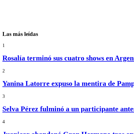
Las más leídas
1
Rosalía terminó sus cuatro shows en Argent
2
Yanina Latorre expuso la mentira de Pampi
3
Selva Pérez fulminó a un participante an
4