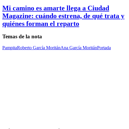
Mi camino es amarte llega a Ciudad
Magazine: cuándo estrena, de qué trata y
quiénes forman el reparto
Temas de la nota
Pampita
Roberto García Moritán
Ana García Moritán
Portada