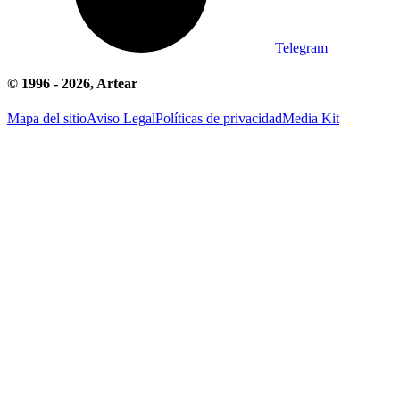
Telegram
© 1996 -
2026
, Artear
Mapa del sitio
Aviso Legal
Políticas de privacidad
Media Kit