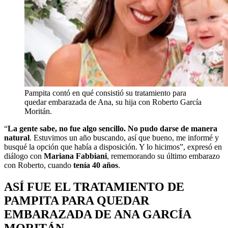
Pampita contó en qué consistió su tratamiento para
quedar embarazada de Ana, su hija con Roberto García
Moritán.
“
La gente sabe, no fue algo sencillo.
No pudo darse de manera
natural
. Estuvimos un año buscando, así que bueno, me informé y
busqué la opción que había a disposición. Y lo hicimos”, expresó en
diálogo con
Mariana Fabbiani
, rememorando su último embarazo
con Roberto, cuando
tenía 40 años
.
ASÍ FUE EL TRATAMIENTO DE
PAMPITA PARA QUEDAR
EMBARAZADA DE ANA GARCÍA
MORITÁN