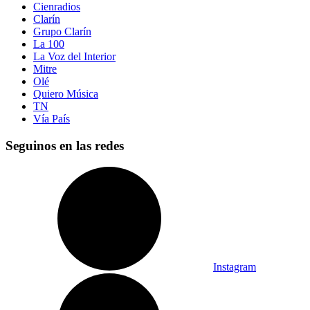
Cienradios
Clarín
Grupo Clarín
La 100
La Voz del Interior
Mitre
Olé
Quiero Música
TN
Vía País
Seguinos en las redes
Instagram