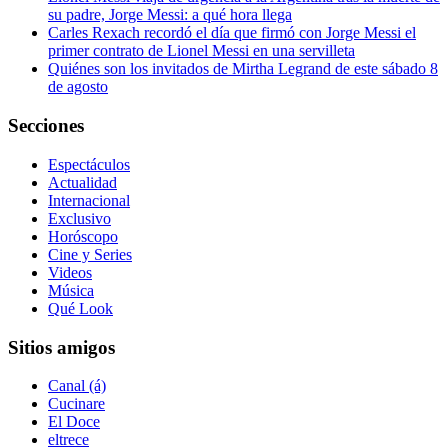
su padre, Jorge Messi: a qué hora llega
Carles Rexach recordó el día que firmó con Jorge Messi el
primer contrato de Lionel Messi en una servilleta
Quiénes son los invitados de Mirtha Legrand de este sábado 8
de agosto
Secciones
Espectáculos
Actualidad
Internacional
Exclusivo
Horóscopo
Cine y Series
Videos
Música
Qué Look
Sitios amigos
Canal (á)
Cucinare
El Doce
eltrece