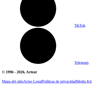
TikTok
Telegram
© 1996 -
2026
, Artear
Mapa del sitio
Aviso Legal
Políticas de privacidad
Media Kit