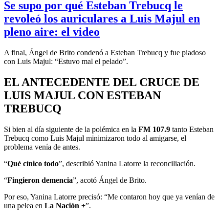
Se supo por qué Esteban Trebucq le
revoleó los auriculares a Luis Majul en
pleno aire: el video
A final, Ángel de Brito condenó a Esteban Trebucq y fue piadoso
con Luis Majul: “Estuvo mal el pelado”.
EL ANTECEDENTE DEL CRUCE DE
LUIS MAJUL CON ESTEBAN
TREBUCQ
Si bien al día siguiente de la polémica en la
FM 107.9
tanto Esteban
Trebucq como Luis Majul minimizaron todo al amigarse, el
problema venía de antes.
“
Qué cínico todo
”, describió Yanina Latorre la reconciliación.
“
Fingieron demencia
”, acotó Ángel de Brito.
Por eso, Yanina Latorre precisó: “Me contaron hoy que ya venían de
una pelea en
La Nación +
”.