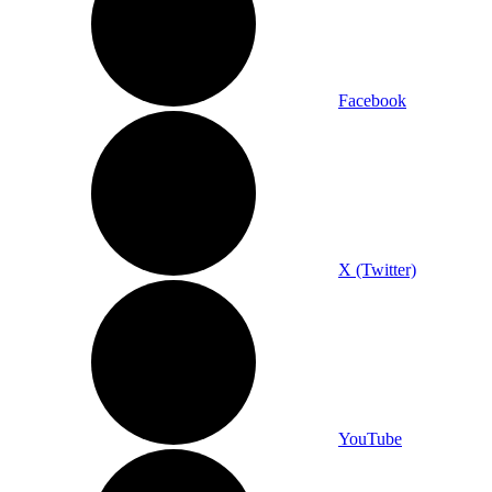
Facebook
X (Twitter)
YouTube