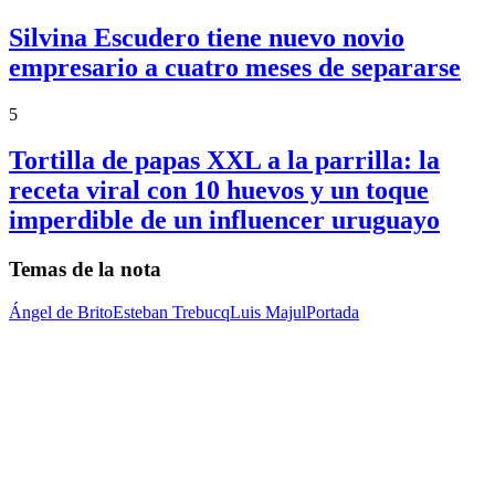
Silvina Escudero tiene nuevo novio
empresario a cuatro meses de separarse
5
Tortilla de papas XXL a la parrilla: la
receta viral con 10 huevos y un toque
imperdible de un influencer uruguayo
Temas de la nota
Ángel de Brito
Esteban Trebucq
Luis Majul
Portada