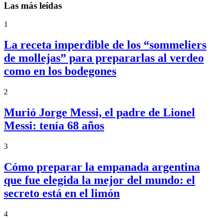
Las más leídas
1
La receta imperdible de los “sommeliers
de mollejas” para prepararlas al verdeo
como en los bodegones
2
Murió Jorge Messi, el padre de Lionel
Messi: tenía 68 años
3
Cómo preparar la empanada argentina
que fue elegida la mejor del mundo: el
secreto está en el limón
4