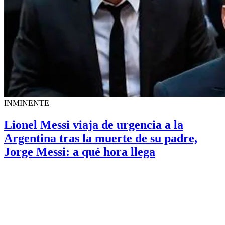
INMINENTE
Lionel Messi viaja de urgencia a la
Argentina tras la muerte de su padre,
Jorge Messi: a qué hora llega