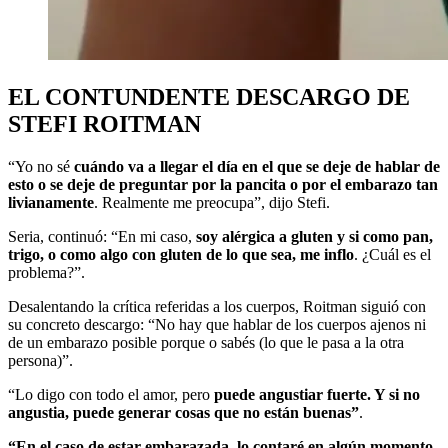
EL CONTUNDENTE DESCARGO DE
STEFI ROITMAN
“Yo no sé
cuándo va a llegar el día en el que se deje de hablar de
esto o se deje de preguntar por la pancita o por el embarazo tan
livianamente
. Realmente me preocupa”, dijo Stefi.
Seria, continuó: “En mi caso,
soy alérgica a gluten y si como pan,
trigo, o como algo con gluten de lo que sea, me inflo
. ¿Cuál es el
problema?”.
Desalentando la crítica referidas a los cuerpos, Roitman siguió con
su concreto descargo: “No hay que hablar de los cuerpos ajenos ni
de un embarazo posible porque o sabés (lo que le pasa a la otra
persona)”.
“Lo digo con todo el amor, pero
puede angustiar fuerte. Y si no
angustia, puede generar cosas que no están buenas”
.
“En el caso de estar embarazada, lo contaré en algún momento