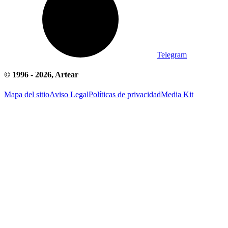
Telegram
© 1996 -
2026
, Artear
Mapa del sitio
Aviso Legal
Políticas de privacidad
Media Kit