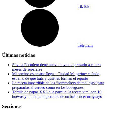
TikTok
Telegram
Últimas noticias
Silvina Escudero tiene nuevo novio empresario a cuatro
meses de separarse
Mi camino es amarte llega a Ciudad Magazine: cuándo
estrena, de qué trata y quiénes forman el reparto
La receta imperdible de los “sommeliers de mollejas” para
prepararlas al verdeo como en los bodegones
Tortilla de papas XXL a la parrilla: la receta viral con 10
huevos y un toque imperdible de un influencer uruguayo
Secciones