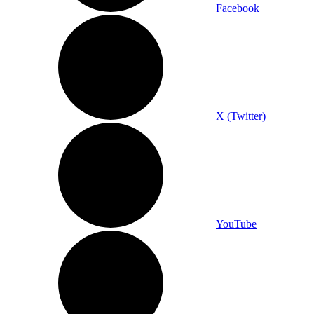
Facebook
X (Twitter)
YouTube