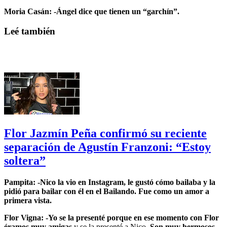
Moria Casán: -Ángel dice que tienen un “garchín”.
Leé también
Flor Jazmín Peña confirmó su reciente
separación de Agustín Franzoni: “Estoy
soltera”
Pampita: -Nico la vio en Instagram, le gustó cómo bailaba y la
pidió para bailar con él en el Bailando. Fue como un amor a
primera vista.
Flor Vigna: -Yo se la presenté porque en ese momento con Flor
éramos muy amigas
y se la presenté a Nico.
Son muy hermosos