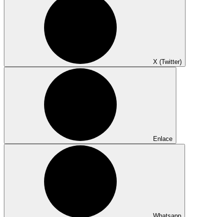
X (Twitter)
Enlace
Whatsapp