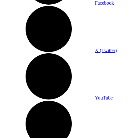
Facebook
X (Twitter)
YouTube