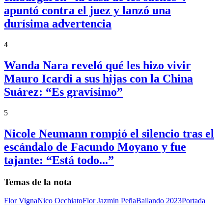
apuntó contra el juez y lanzó una
durísima advertencia
4
Wanda Nara reveló qué les hizo vivir
Mauro Icardi a sus hijas con la China
Suárez: “Es gravísimo”
5
Nicole Neumann rompió el silencio tras el
escándalo de Facundo Moyano y fue
tajante: “Está todo...”
Temas de la nota
Flor Vigna
Nico Occhiato
Flor Jazmin Peña
Bailando 2023
Portada