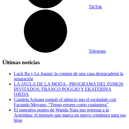
TikTok
Telegram
Últimas noticias
Luck Ra y La Joaqui: la compra de una casa desencadenó la
separación
LA JAULA DE LA MODA - PROGRAMA DEL 05/08/26
INVITADOS: FRANCO POGGIO Y EKATERINA
OJEDA
Candela Arizaga rompió el silencio tras el escándalo con
Facundo Moyano: “Tengo errores como cualquiera”
El sugestivo posteo de Wanda Nara tras regresar a la
Argentina: el mensaje que marca un nuevo comienzo para sus
hijas