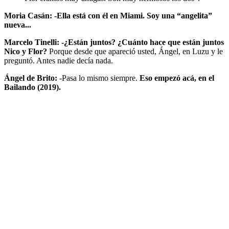
Moria Casán: -Ella está con él en Miami. Soy una “angelita”
nueva...
Marcelo Tinelli: -¿Están juntos? ¿Cuánto hace que están juntos
Nico y Flor?
Porque desde que apareció usted, Ángel, en Luzu y le
preguntó. Antes nadie decía nada.
Ángel de Brito:
-Pasa lo mismo siempre.
Eso empezó acá, en el
Bailando (2019).