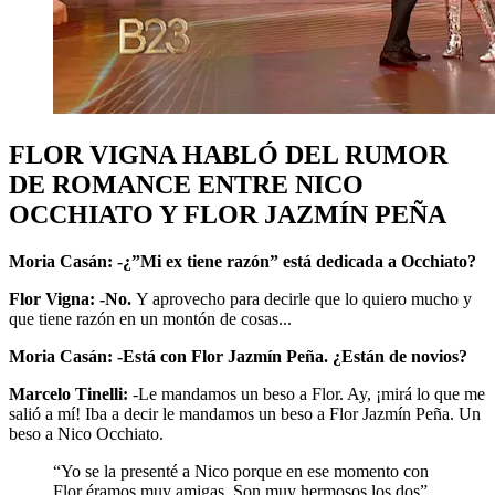
FLOR VIGNA HABLÓ DEL RUMOR
DE ROMANCE ENTRE NICO
OCCHIATO Y FLOR JAZMÍN PEÑA
Moria Casán: -¿”Mi ex tiene razón” está dedicada a Occhiato?
Flor Vigna: -No.
Y aprovecho para decirle que lo quiero mucho y
que tiene razón en un montón de cosas...
Moria Casán: -Está con Flor Jazmín Peña. ¿Están de novios?
Marcelo Tinelli:
-Le mandamos un beso a Flor. Ay, ¡mirá lo que me
salió a mí! Iba a decir le mandamos un beso a Flor Jazmín Peña. Un
beso a Nico Occhiato.
“Yo se la presenté a Nico porque en ese momento con
Flor éramos muy amigas. Son muy hermosos los dos”.