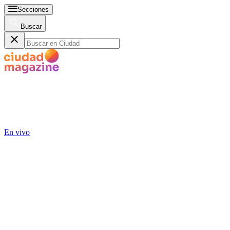
Secciones
Buscar
En vivo