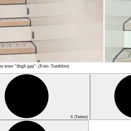
a tener "thigh gap". (Foto: Tumblrm)
X (Twitter)