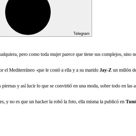
Telegram
cualquiera, pero como toda mujer parece que tiene sus complejos, sino 
r el Mediterráneo -que le costó a ella y a su marido
Jay-Z
un millón de
s piernas y así lucir lo que se convirtió en una moda, sobre todo en las 
s, y no es que un hacker la robó la foto, ella misma la publicó en
Tum