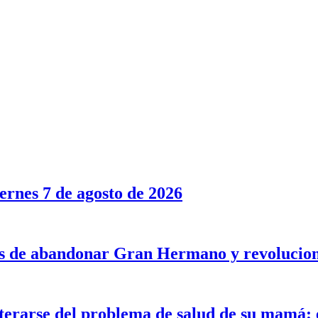
rnes 7 de agosto de 2026
tes de abandonar Gran Hermano y revolucion
rarse del problema de salud de su mamá: e