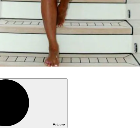
Enlace