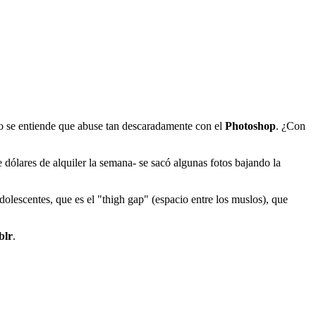
no se entiende que abuse tan descaradamente con el
Photoshop
. ¿Con
 dólares de alquiler la semana- se sacó algunas fotos bajando la
adolescentes, que es el "thigh gap" (espacio entre los muslos), que
blr
.