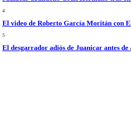
4
El video de Roberto García Moritán con 
5
El desgarrador adiós de Juanicar antes 