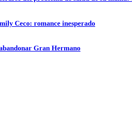
Emily Ceco: romance inesperado
de abandonar Gran Hermano