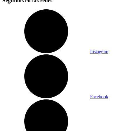
Seguinos en las redes
Instagram
Facebook