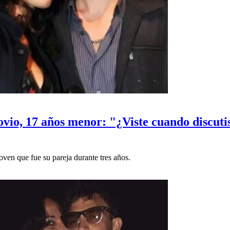
novio, 17 años menor: "¿Viste cuando discut
oven que fue su pareja durante tres años.