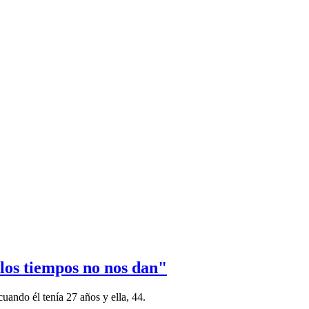
 los tiempos no nos dan"
cuando él tenía 27 años y ella, 44.