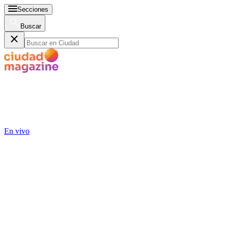
Secciones
Buscar
En vivo