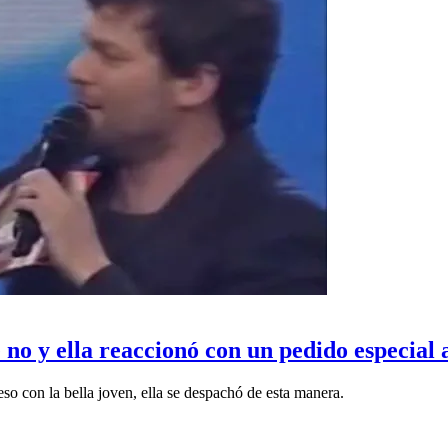
 no y ella reaccionó con un pedido especia
so con la bella joven, ella se despachó de esta manera.