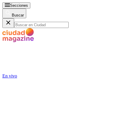
Secciones
Buscar
En vivo