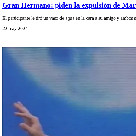
Gran Hermano: piden la expulsión de Mart
El participante le tiró un vaso de agua en la cara a su amigo y ambos se
22 may 2024