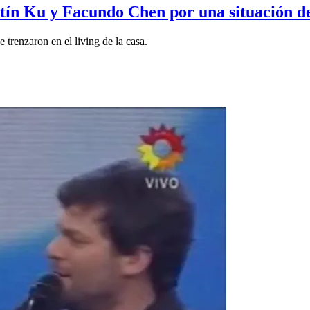
ín Ku y Facundo Chen por una situación de
 trenzaron en el living de la casa.