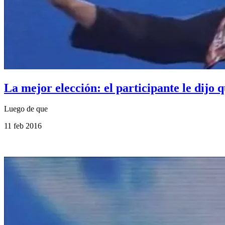
La mejor elección: el participante le dijo
Luego de que
11 feb 2016