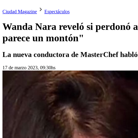
Ciudad Magazine
Espectáculos
Wanda Nara reveló si perdonó a 
parece un montón"
La nueva conductora de MasterChef habló co
17 de marzo 2023, 09:30hs