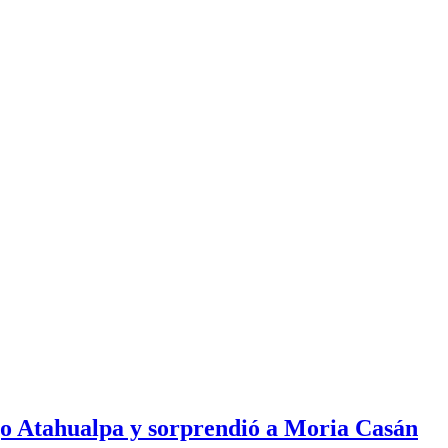
ijo Atahualpa y sorprendió a Moria Casán