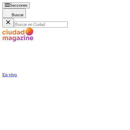
Secciones
Buscar
En vivo