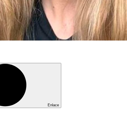
Enlace