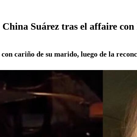
China Suárez tras el affaire co
n cariño de su marido, luego de la reconcil