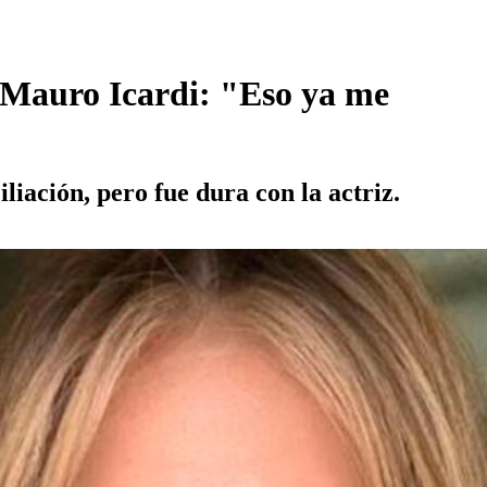
n Mauro Icardi: "Eso ya me
iación, pero fue dura con la actriz.