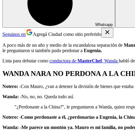
Whatsapp
Seguinos en
Agregá Ciudad como sitio preferido
A poco más de un año y medio de la escandalosa separación de
Maur
le preguntaron si también pudo perdonar a
Eugenia.
Lista para debutar como
conductora de
MasterChef
, Wanda
habló de
WANDA NARA NO PERDONA A LA CHI
Notero:
-Con Mauro, ¿van a detener la división de bienes que estab
Wanda:
-No, no, no. Queda todo así.
"¿Perdonaste a la China?", le preguntaron a Wanda, quien re
Notero: -Como perdonaste a él, ¿perdonarías a Eugenia, la Chin
Wanda: -Me parece un montón ya. Mauro es mi familia, no pod