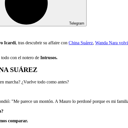
Telegram
o Icardi
, tras descubrir su affaire con
China Suárez
,
Wanda Nara
volvi
 todo con el notero de
Intrusos.
NA SUÁREZ
a en marcha? ¿Vuelve todo como antes?
spondió: "Me parece un montón. A Mauro lo perdoné porque es mi fami
a?
emos comparar.