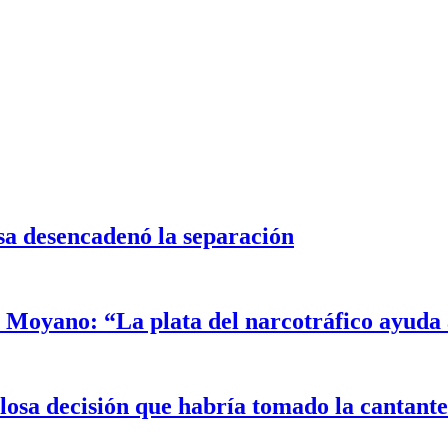
sa desencadenó la separación
Moyano: “La plata del narcotráfico ayuda a
alosa decisión que habría tomado la cantant