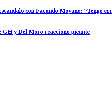
el escándalo con Facundo Moyano: “Tengo er
e GH y Del Moro reaccionó picante