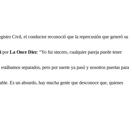
gistro Civil, el conductor reconoció que la repercusión que generó su
gi
por
La Once Diez
: “Yo fui sincero, cualquier pareja puede tener
 estábamos separados, pero por suerte ya pasó y nosotros puertas para
probable. Es un absurdo, hay mucha gente que desconoce que, quienes