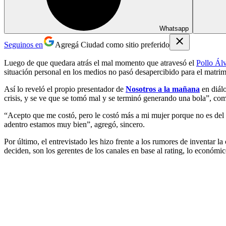
Whatsapp
Seguinos en
Agregá Ciudad como sitio preferido
Luego de que quedara atrás el mal momento que atravesó el
Pollo Ál
situación personal en los medios no pasó desapercibido para el matri
Así lo reveló el propio presentador de
Nosotros a la mañana
en diál
crisis, y se ve que se tomó mal y se terminó generando una bola”, co
“Acepto que me costó, pero le costó más a mi mujer porque no es del 
adentro estamos muy bien”, agregó, sincero.
Por último, el entrevistado les hizo frente a los rumores de inventar 
deciden, son los gerentes de los canales en base al rating, lo económic