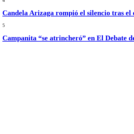
4
Candela Arizaga rompió el silencio tras 
5
Campanita “se atrincheró” en El Debate d