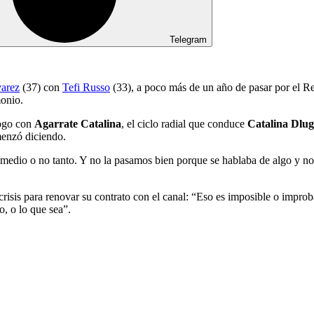
Telegram
varez
(37) con
Tefi Russo
(33), a poco más de un año de pasar por el Re
monio.
ogo con
Agarrate Catalina
, el ciclo radial que conduce
Catalina Dlu
menzó diciendo.
medio o no tanto. Y no la pasamos bien porque se hablaba de algo y no
la crisis para renovar su contrato con el canal: “Eso es imposible o im
o, o lo que sea”.