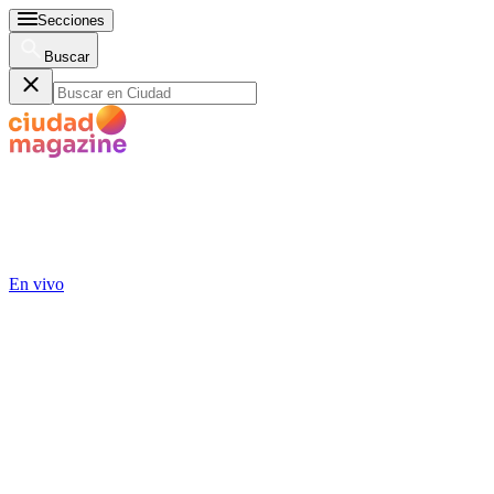
Secciones
Buscar
En vivo