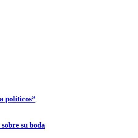
 políticos”
e sobre su boda