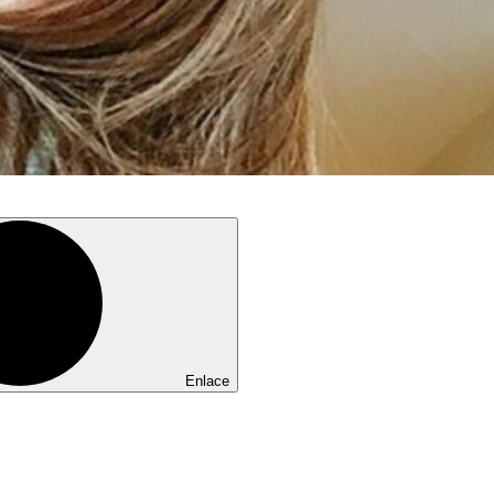
Enlace