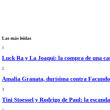
Las más leídas
1
Luck Ra y La Joaqui: la compra de una ca
2
Amalia Granata, durísima contra Facundo 
3
Tini Stoessel y Rodrigo de Paul: la escand