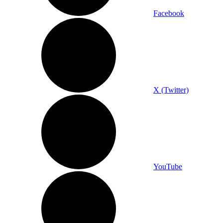
Facebook
X (Twitter)
YouTube