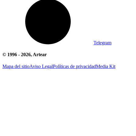
Telegram
© 1996 -
2026
, Artear
Mapa del sitio
Aviso Legal
Políticas de privacidad
Media Kit