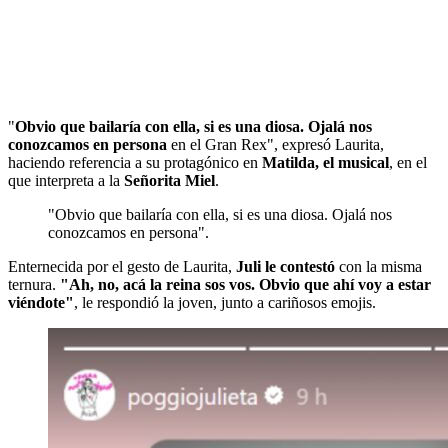
"
Obvio que bailaría con ella, si es una diosa. Ojalá nos
conozcamos en persona
en el Gran Rex", expresó Laurita,
haciendo referencia a su protagónico en
Matilda, el musical
, en el
que interpreta a la
Señorita Miel
.
"Obvio que bailaría con ella, si es una diosa. Ojalá nos
conozcamos en persona".
Enternecida por el gesto de Laurita,
Juli le contestó
con la misma
ternura.
"Ah, no, acá la reina sos vos. Obvio que ahí voy a estar
viéndote"
, le respondió la joven, junto a cariñosos emojis.