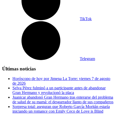
TikTok
Telegram
Últimas noticias
Horóscopo de hoy por Jimena La Torre: viernes 7 de agosto
de 2026
Selva Pérez fulminó a un participante antes de abandonar
Gran Hermano y revolucionó la placa
Juanicar abandonó Gran Hermano tras enterarse del problema
de salud de su mamá: el desgarrador llanto de sus compañeros
Sorpresa total: aseguran que Roberto García Moritán estaría
iniciando un romance con Emily Ceco de Love is Blind