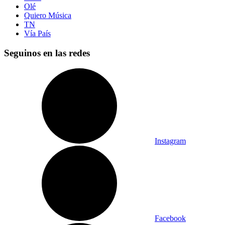
Olé
Quiero Música
TN
Vía País
Seguinos en las redes
Instagram
Facebook