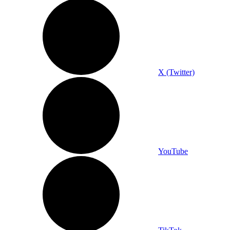
X (Twitter)
YouTube