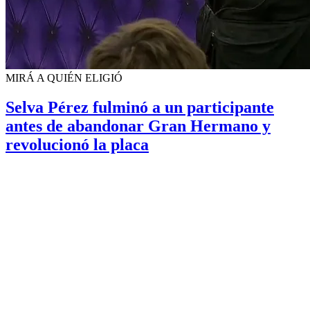
MIRÁ A QUIÉN ELIGIÓ
Selva Pérez fulminó a un participante
antes de abandonar Gran Hermano y
revolucionó la placa