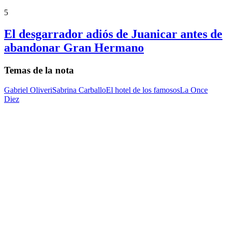
5
El desgarrador adiós de Juanicar antes de
abandonar Gran Hermano
Temas de la nota
Gabriel Oliveri
Sabrina Carballo
El hotel de los famosos
La Once
Diez