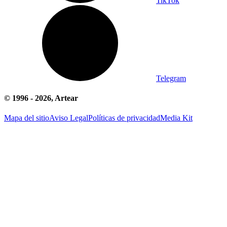
TikTok
Telegram
© 1996 -
2026
, Artear
Mapa del sitio
Aviso Legal
Políticas de privacidad
Media Kit