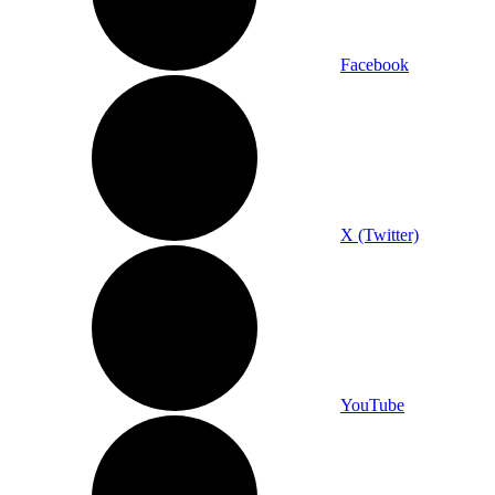
Facebook
X (Twitter)
YouTube