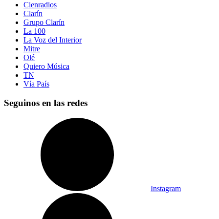
Cienradios
Clarín
Grupo Clarín
La 100
La Voz del Interior
Mitre
Olé
Quiero Música
TN
Vía País
Seguinos en las redes
Instagram