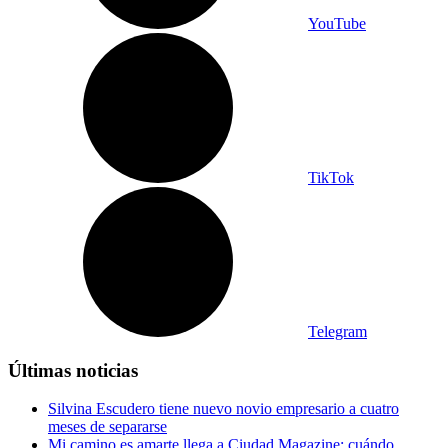
YouTube
TikTok
Telegram
Últimas noticias
Silvina Escudero tiene nuevo novio empresario a cuatro
meses de separarse
Mi camino es amarte llega a Ciudad Magazine: cuándo