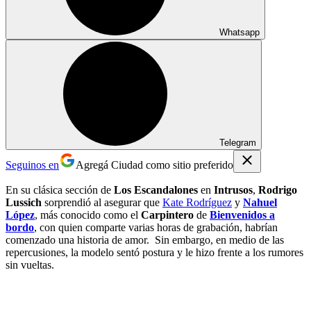
Whatsapp
Telegram
Seguinos en
Agregá Ciudad como sitio preferido
En su clásica sección de
Los Escandalones
en
Intrusos
,
Rodrigo
Lussich
sorprendió al asegurar que
Kate Rodríguez
y
Nahuel
López
, más conocido como el
Carpintero
de
Bienvenidos a
bordo
, con quien comparte varias horas de grabación, habrían
comenzado una historia de amor. Sin embargo, en medio de las
repercusiones, la modelo sentó postura y le hizo frente a los rumores
sin vueltas.