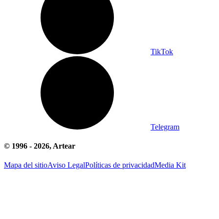
TikTok
Telegram
© 1996 -
2026
, Artear
Mapa del sitio
Aviso Legal
Políticas de privacidad
Media Kit