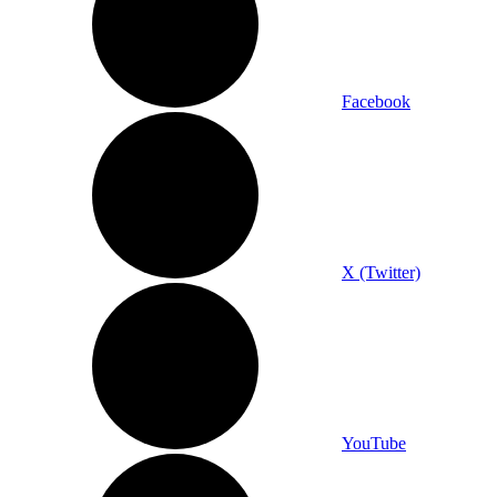
Facebook
X (Twitter)
YouTube