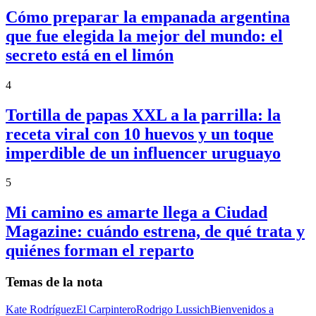
Cómo preparar la empanada argentina
que fue elegida la mejor del mundo: el
secreto está en el limón
4
Tortilla de papas XXL a la parrilla: la
receta viral con 10 huevos y un toque
imperdible de un influencer uruguayo
5
Mi camino es amarte llega a Ciudad
Magazine: cuándo estrena, de qué trata y
quiénes forman el reparto
Temas de la nota
Kate Rodríguez
El Carpintero
Rodrigo Lussich
Bienvenidos a