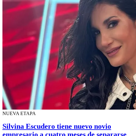
NUEVA ETAPA
Silvina Escudero tiene nuevo novio
empresario a cuatro meses de separarse