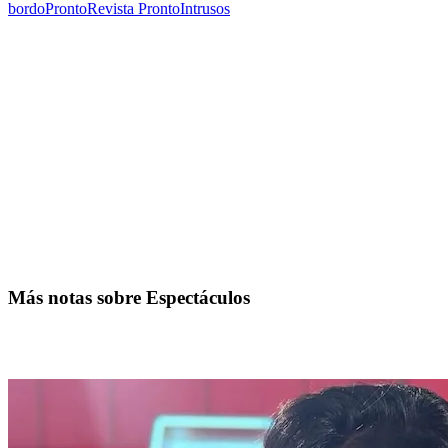
bordo
Pronto
Revista Pronto
Intrusos
Más notas sobre Espectáculos