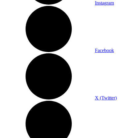
Instagram
Facebook
X (Twitter)