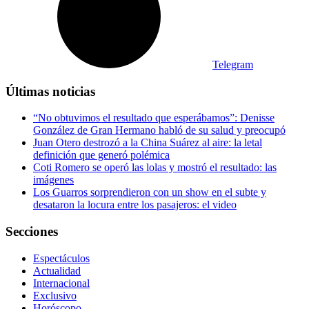
Telegram
Últimas noticias
“No obtuvimos el resultado que esperábamos”: Denisse
González de Gran Hermano habló de su salud y preocupó
Juan Otero destrozó a la China Suárez al aire: la letal
definición que generó polémica
Coti Romero se operó las lolas y mostró el resultado: las
imágenes
Los Guarros sorprendieron con un show en el subte y
desataron la locura entre los pasajeros: el video
Secciones
Espectáculos
Actualidad
Internacional
Exclusivo
Horóscopo