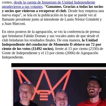
conteo,
desde la cuenta de Instagram de Unidad Independiente
agradecieron a sus votantes
. “
Ganamos. Gracias a todas las socios
y socios que vinieron a recuperar el club
. Desde hoy empieza una
nueva etapa”, se leía en la publicación en la que se puede ver al
flamante presidente junto al intendente de Lanús Néstor Grindetti y
a Juan Marconi.
En otros posteos de la agrupación, se vio la conferencia de prensa
que brindaron Fabián Doman y sus vocales antes de que desde el
club brindaran los resultados finales. De esta manera,
la Unidad
Independiente del conductor de Momento D obtuvo un 72 por
ciento de los votos (11492 socios)
, frente al 15 por ciento (2330) de
Gente de Independiente y el 13 por ciento (2066) de Agrupación
Independiente.