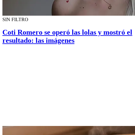
SIN FILTRO
Coti Romero se operó las lolas y mostró el
resultado: las imágenes