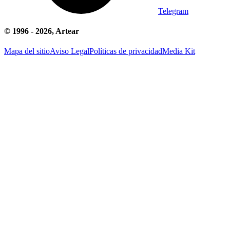
Telegram
© 1996 -
2026
, Artear
Mapa del sitio
Aviso Legal
Políticas de privacidad
Media Kit