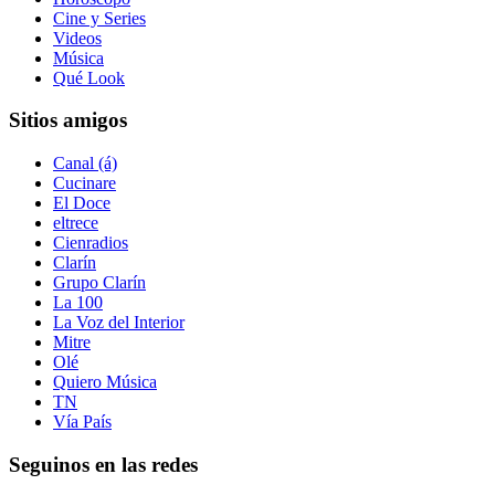
Cine y Series
Videos
Música
Qué Look
Sitios amigos
Canal (á)
Cucinare
El Doce
eltrece
Cienradios
Clarín
Grupo Clarín
La 100
La Voz del Interior
Mitre
Olé
Quiero Música
TN
Vía País
Seguinos en las redes