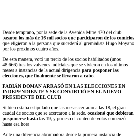
Desde temprano, por la sede de la Avenida Mitre 470 del club
pasaron
los más de 16 mil socios que participaron de los comicios
que eligieron a la persona que sucederá al gremialista Hugo Moyano
por los próximos cuatro años.
De esta manera, votó un tercio de los socios habilitados (unos
48.666) tras los vaivenes judiciales que se vivieron en los últimos
meses a instancias de la actual dirigencia
para posponer las
elecciones, que finalmente se llevaron a cabo
.
FABIÁN DOMAN ARRASÓ EN LAS ELECCIONES EN
INDEPENDIENTE Y SE CONVIRTIÓ EN EL NUEVO
PRESIDENTE DEL CLUB
Si bien estaba estipulado que las mesas cerraran a las 18, el gran
caudal de socios que se acercaron a la sede,
ocasionó que debieran
posponerse hasta las 19
, y por eso el conteo de votos comenzó
hasta esa hora.
Ante una diferencia abrumadora desde la primera instancia de