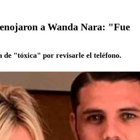
ue enojaron a Wanda Nara: "Fue
a de "tóxica" por revisarle el teléfono.