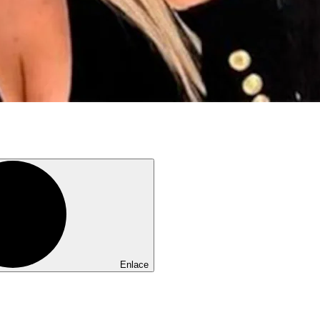
Enlace