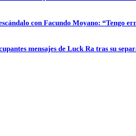
el escándalo con Facundo Moyano: “Tengo er
ocupantes mensajes de Luck Ra tras su sepa