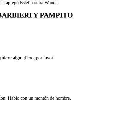
go", agregó Estefi contra Wanda.
BARBIERI Y PAMPITO
quiere algo
. ¡Pero, por favor!
ación. Hablo con un montón de hombre.