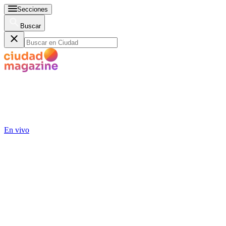
Secciones
Buscar
En vivo