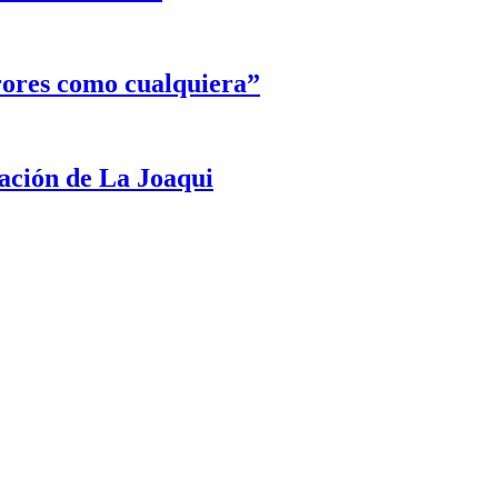
rores como cualquiera”
ración de La Joaqui