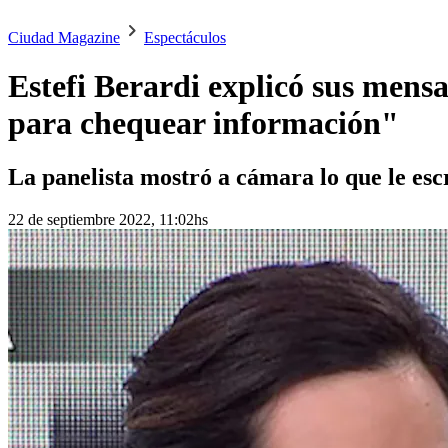
Ciudad Magazine
Espectáculos
Estefi Berardi explicó sus men
para chequear información"
La panelista mostró a cámara lo que le escri
22 de septiembre 2022, 11:02hs