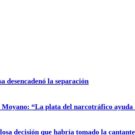
sa desencadenó la separación
Moyano: “La plata del narcotráfico ayuda a
alosa decisión que habría tomado la cantant