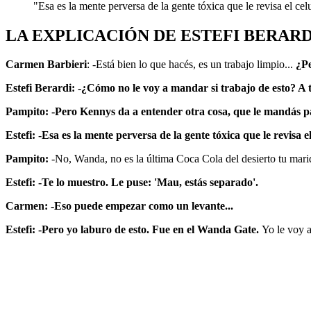
"Esa es la mente perversa de la gente tóxica que le revisa el ce
LA EXPLICACIÓN DE ESTEFI BERARD
Carmen Barbieri
: -Está bien lo que hacés, es un trabajo limpio...
¿Pe
Estefi Berardi: -¿Cómo no le voy a mandar si trabajo de esto? A
Pampito: -Pero Kennys da a entender otra cosa, que le mandás pa
Estefi: -Esa es la mente perversa de la gente tóxica que le revisa
Pampito:
-No, Wanda, no es la última Coca Cola del desierto tu mar
Estefi: -Te lo muestro. Le puse: 'Mau, estás separado'.
Carmen: -Eso puede empezar como un levante...
Estefi: -Pero yo laburo de esto. Fue en el Wanda Gate.
Yo le voy 