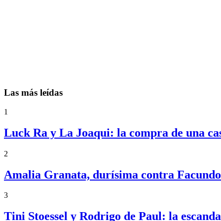
Las más leídas
1
Luck Ra y La Joaqui: la compra de una ca
2
Amalia Granata, durísima contra Facundo 
3
Tini Stoessel y Rodrigo de Paul: la escand