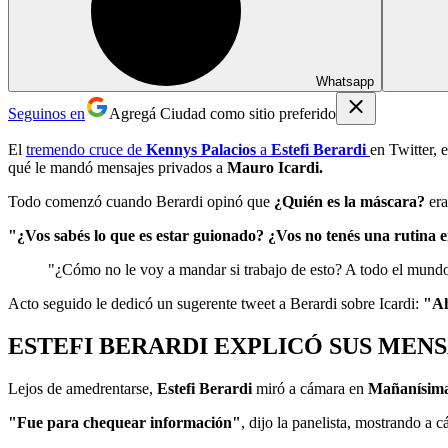
Whatsapp
Seguinos en
Agregá Ciudad como sitio preferido
El
tremendo cruce de
Kennys Palacios
a
Estefi Berardi
en Twitter, 
qué le mandó mensajes privados a
Mauro Icardi.
Todo comenzó cuando Berardi opinó que
¿Quién es la máscara?
era
"¿Vos sabés lo que es estar guionado? ¿Vos no tenés una rutin
"¿Cómo no le voy a mandar si trabajo de esto? A todo el mundo
Acto seguido le dedicó un sugerente tweet a Berardi sobre Icardi:
"Ah
ESTEFI BERARDI EXPLICÓ SUS MENS
Lejos de amedrentarse,
Estefi Berardi
miró a cámara en
Mañanísim
"Fue para chequear información"
, dijo la panelista, mostrando a 