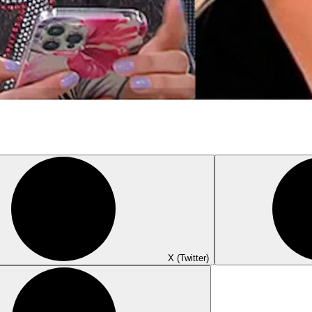
X (Twitter)