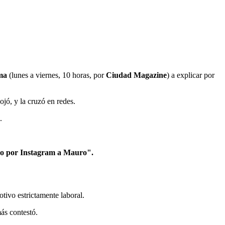
ma
(lunes a viernes, 10 horas, por
Ciudad Magazine
) a explicar por
ojó, y la cruzó en redes.
.
do por Instagram a Mauro".
ivo estrictamente laboral.
más contestó.