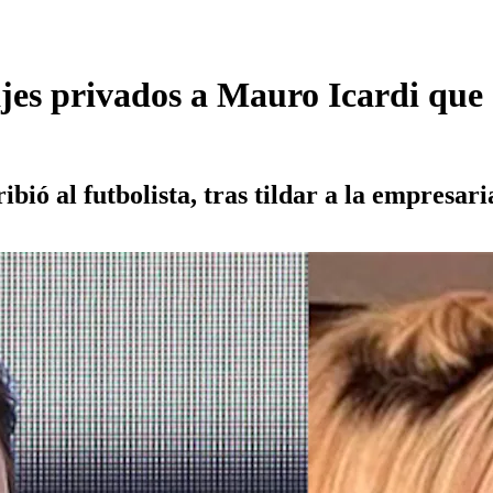
sajes privados a Mauro Icardi q
bió al futbolista, tras tildar a la empresari