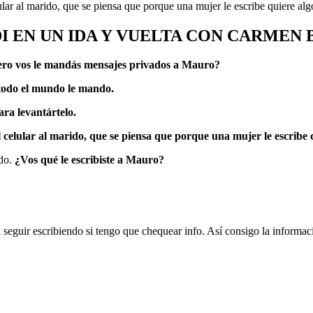
lular al marido, que se piensa que porque una mujer le escribe quiere al
I EN UN IDA Y VUELTA CON CARMEN 
ro vos le mandás mensajes privados a Mauro?
 todo el mundo le mando.
ra levantártelo.
 el celular al marido, que se piensa que porque una mujer le escribe 
ido.
¿Vos qué le escribiste a Mauro?
a seguir escribiendo si tengo que chequear info. Así consigo la inform