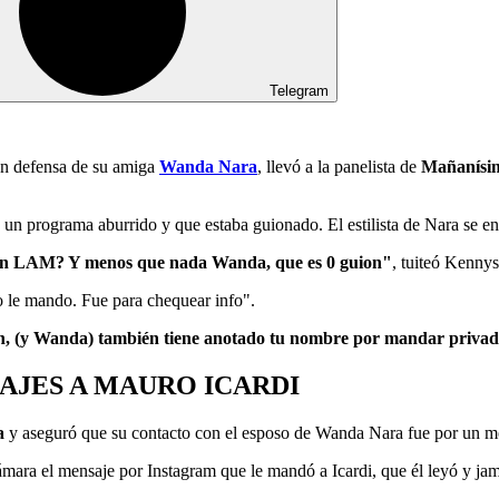
Telegram
en defensa de su amiga
Wanda Nara
, llevó a la panelista de
Mañanísi
 un programa aburrido y que estaba guionado. El estilista de Nara se en
a en LAM? Y menos que nada Wanda, que es 0 guion"
, tuiteó Kennys
 le mando. Fue para chequear info".
, (y Wanda) también tiene anotado tu nombre por mandar priva
AJES A MAURO ICARDI
a
y aseguró que su contacto con el esposo de Wanda Nara fue por un mot
cámara el mensaje por Instagram que le mandó a Icardi, que él leyó y ja