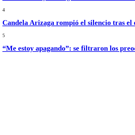
4
Candela Arizaga rompió el silencio tras 
5
“Me estoy apagando”: se filtraron los pre