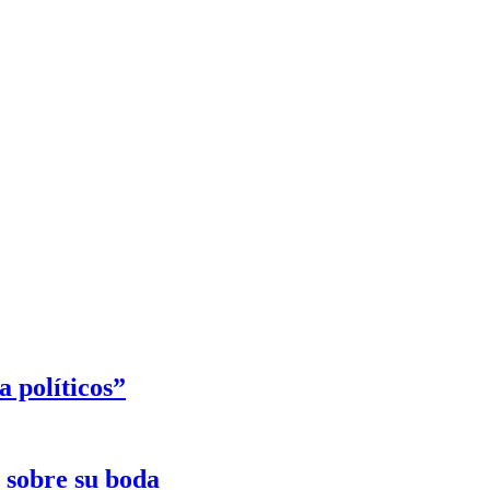
 políticos”
e sobre su boda