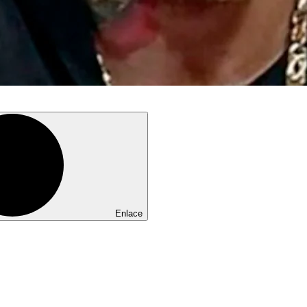
Enlace