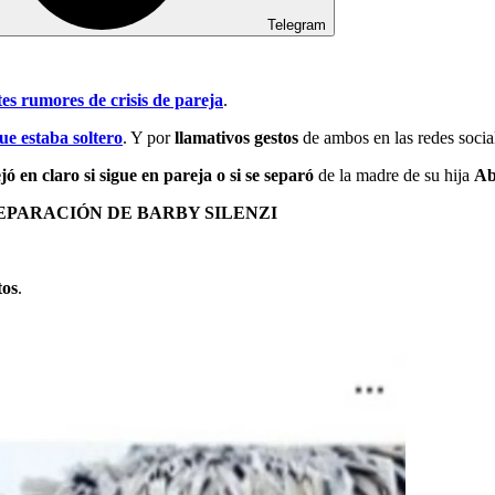
Telegram
tes rumores de crisis de pareja
.
ue estaba soltero
. Y por
llamativos gestos
de ambos en las redes socia
jó en claro si sigue en pareja o si se separó
de la madre de su hija
Ab
EPARACIÓN DE BARBY SILENZI
tos
.