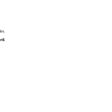
les.
ril
.