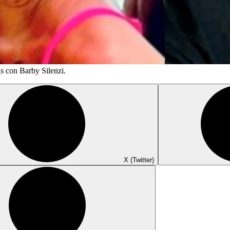
is con Barby Silenzi.
X (Twitter)