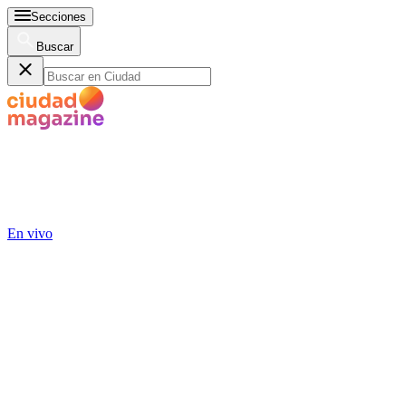
Secciones
Buscar
En vivo