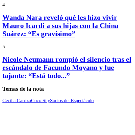
4
Wanda Nara reveló qué les hizo vivir
Mauro Icardi a sus hijas con la China
Suárez: “Es gravísimo”
5
Nicole Neumann rompió el silencio tras el
escándalo de Facundo Moyano y fue
tajante: “Está todo...”
Temas de la nota
Cecilia Carrizo
Coco Sily
Socios del Espectáculo