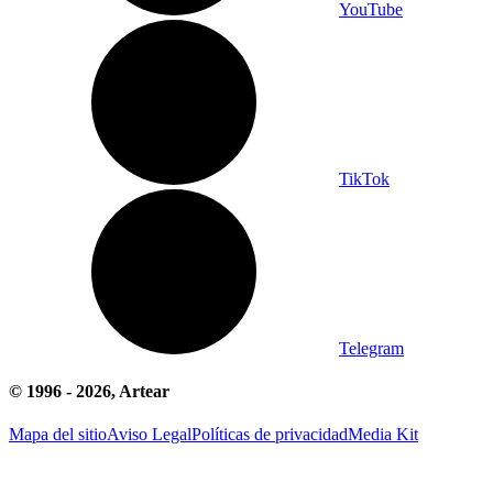
YouTube
TikTok
Telegram
© 1996 -
2026
, Artear
Mapa del sitio
Aviso Legal
Políticas de privacidad
Media Kit