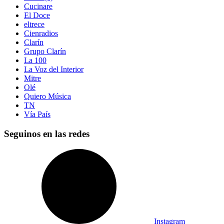
Cucinare
El Doce
eltrece
Cienradios
Clarín
Grupo Clarín
La 100
La Voz del Interior
Mitre
Olé
Quiero Música
TN
Vía País
Seguinos en las redes
Instagram