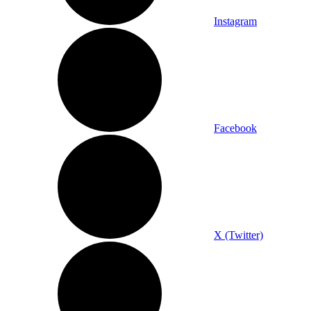
Instagram
Facebook
X (Twitter)