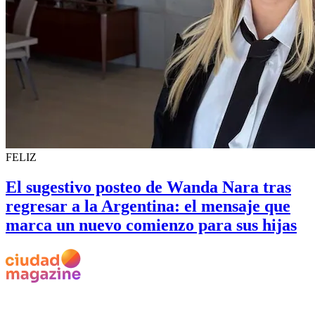
FELIZ
El sugestivo posteo de Wanda Nara tras
regresar a la Argentina: el mensaje que
marca un nuevo comienzo para sus hijas