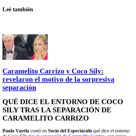
Leé también
Caramelito Carrizo y Coco Sily:
revelaron el motivo de la sorpresiva
separación
QUÉ DICE EL ENTORNO DE COCO
SILY TRAS LA SEPARACIÓN DE
CARAMELITO CARRIZO
Paula Varela
contó en
Socio del Espectáculo
qué dice el entorno