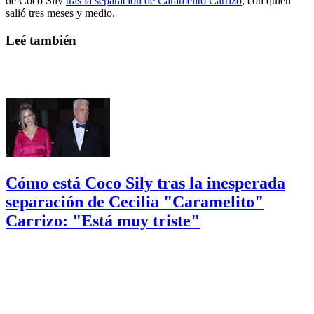
de Coco Sily
tras la separación de Caramelito Carrizo
, con quien
salió tres meses y medio.
Leé también
Cómo está Coco Sily tras la inesperada
separación de Cecilia "Caramelito"
Carrizo: "Está muy triste"