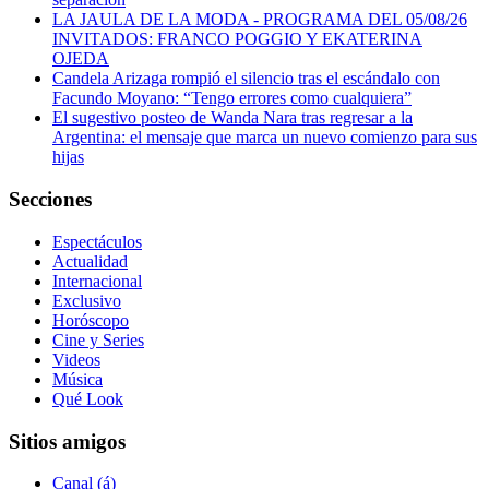
LA JAULA DE LA MODA - PROGRAMA DEL 05/08/26
INVITADOS: FRANCO POGGIO Y EKATERINA
OJEDA
Candela Arizaga rompió el silencio tras el escándalo con
Facundo Moyano: “Tengo errores como cualquiera”
El sugestivo posteo de Wanda Nara tras regresar a la
Argentina: el mensaje que marca un nuevo comienzo para sus
hijas
Secciones
Espectáculos
Actualidad
Internacional
Exclusivo
Horóscopo
Cine y Series
Videos
Música
Qué Look
Sitios amigos
Canal (á)