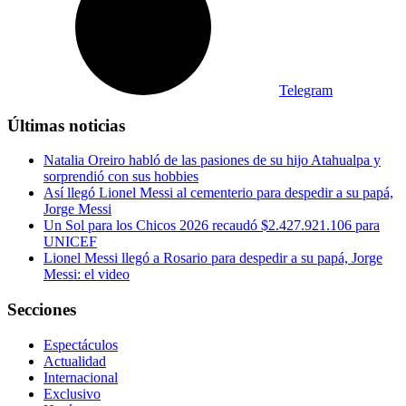
Telegram
Últimas noticias
Natalia Oreiro habló de las pasiones de su hijo Atahualpa y
sorprendió con sus hobbies
Así llegó Lionel Messi al cementerio para despedir a su papá,
Jorge Messi
Un Sol para los Chicos 2026 recaudó $2.427.921.106 para
UNICEF
Lionel Messi llegó a Rosario para despedir a su papá, Jorge
Messi: el video
Secciones
Espectáculos
Actualidad
Internacional
Exclusivo