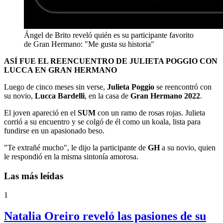
Ángel de Brito reveló quién es su participante favorito
de Gran Hermano: "Me gusta su historia"
ASÍ FUE EL REENCUENTRO DE JULIETA POGGIO CON
LUCCA EN GRAN HERMANO
Luego de cinco meses sin verse,
Julieta Poggio
se reencontró con
su novio,
Lucca Bardelli
, en la casa de
Gran Hermano 2022
.
El joven apareció en el
SUM
con un ramo de rosas rojas. Julieta
corrió a su encuentro y se colgó de él como un koala, lista para
fundirse en un apasionado beso.
"Te extrañé mucho", le dijo la participante de
GH
a su novio, quien
le respondió en la misma sintonía amorosa.
Las más leídas
1
Natalia Oreiro reveló las pasiones de su