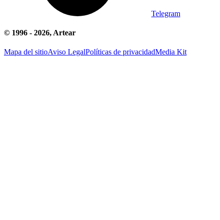
Telegram
© 1996 -
2026
, Artear
Mapa del sitio
Aviso Legal
Políticas de privacidad
Media Kit