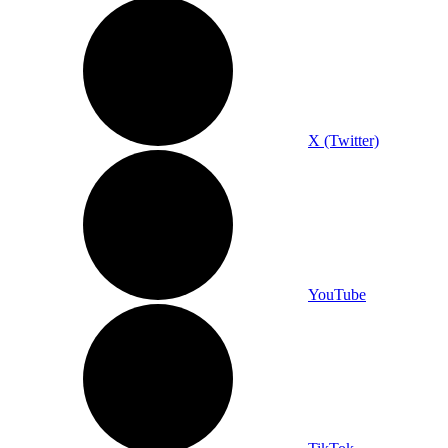
X (Twitter)
YouTube