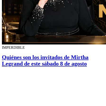
IMPERDIBLE
Quiénes son los invitados de Mirtha
Legrand de este sábado 8 de agosto