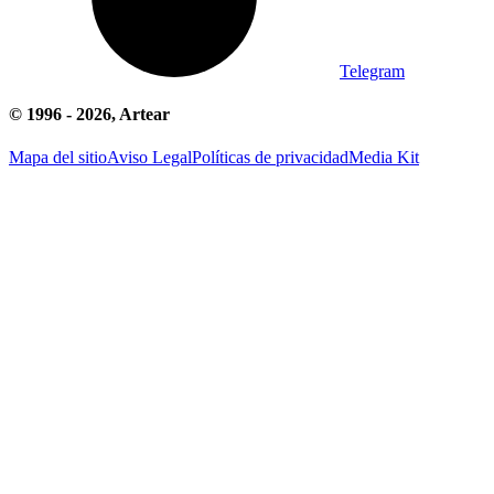
Telegram
© 1996 -
2026
, Artear
Mapa del sitio
Aviso Legal
Políticas de privacidad
Media Kit