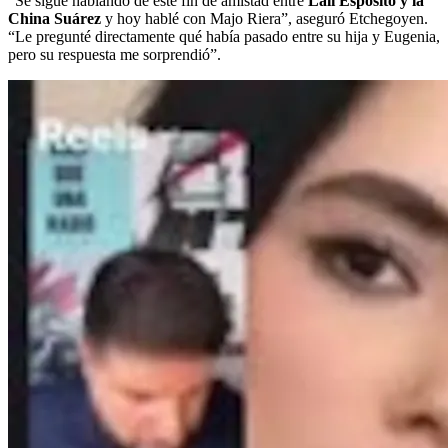
“Se sigue hablando de este fin de amistad entre
Lali Espósito y la
China Suárez
y hoy hablé con Majo Riera”, aseguró Etchegoyen.
“Le pregunté directamente qué había pasado entre su hija y Eugenia,
pero su respuesta me sorprendió”.