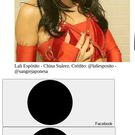
Lali Espósito - China Suárez. Crédito: @laliesposito -
@sangrejaponesa
Facebook