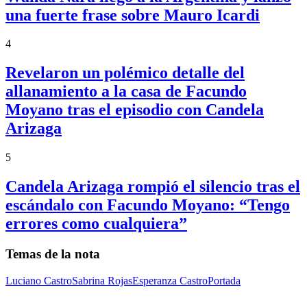
una fuerte frase sobre Mauro Icardi
4
Revelaron un polémico detalle del
allanamiento a la casa de Facundo
Moyano tras el episodio con Candela
Arizaga
5
Candela Arizaga rompió el silencio tras el
escándalo con Facundo Moyano: “Tengo
errores como cualquiera”
Temas de la nota
Luciano Castro
Sabrina Rojas
Esperanza Castro
Portada