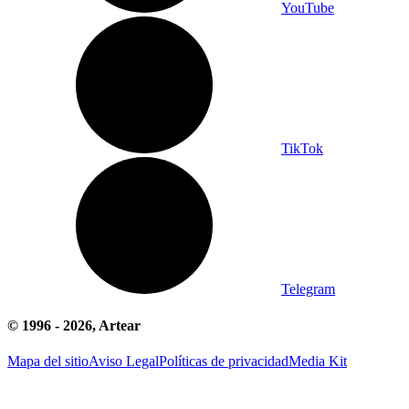
YouTube
TikTok
Telegram
© 1996 -
2026
, Artear
Mapa del sitio
Aviso Legal
Políticas de privacidad
Media Kit