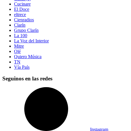
Cucinare
El Doce
eltrece
Cienradios
Clarín
Grupo Clarín
La 100
La Voz del Interior
Mitre
Olé
Quiero Música
TN
Vía País
Seguinos en las redes
Instagram