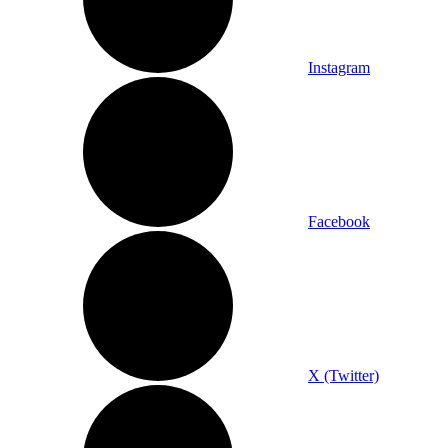
Instagram
Facebook
X (Twitter)