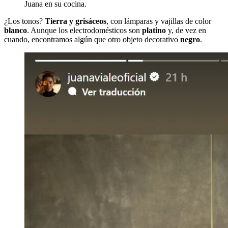
Juana en su cocina.
¿Los tonos?
Tierra y grisáceos
, con lámparas y vajillas de color
blanco
. Aunque los electrodomésticos son
platino
y, de vez en
cuando, encontramos algún que otro objeto decorativo
negro
.