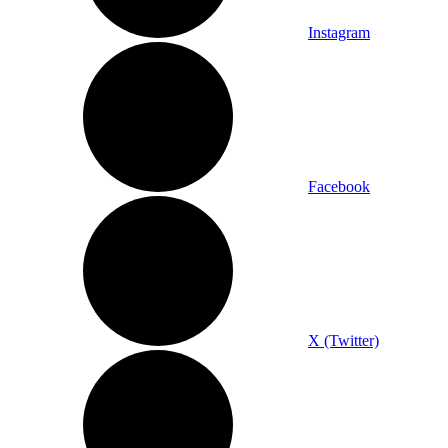
Instagram
Facebook
X (Twitter)