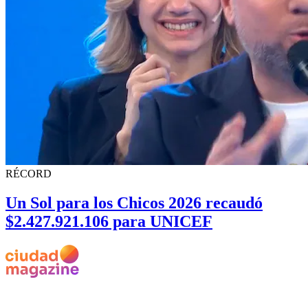
RÉCORD
Un Sol para los Chicos 2026 recaudó
$2.427.921.106 para UNICEF