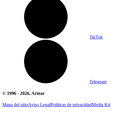
TikTok
Telegram
© 1996 -
2026
, Artear
Mapa del sitio
Aviso Legal
Políticas de privacidad
Media Kit