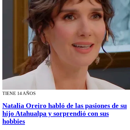
TIENE 14 AÑOS
Natalia Oreiro habló de las pasiones de su
hijo Atahualpa y sorprendió con sus
hobbies