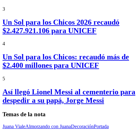
3
Un Sol para los Chicos 2026 recaudó
$2.427.921.106 para UNICEF
4
Un Sol para los Chicos: recaudó más de
$2.400 millones para UNICEF
5
Así llegó Lionel Messi al cementerio para
despedir a su papá, Jorge Messi
Temas de la nota
Juana Viale
Almorzando con Juana
Decoración
Portada