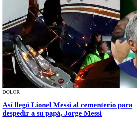
DOLOR
Así llegó Lionel Messi al cementerio para
despedir a su papá, Jorge Messi