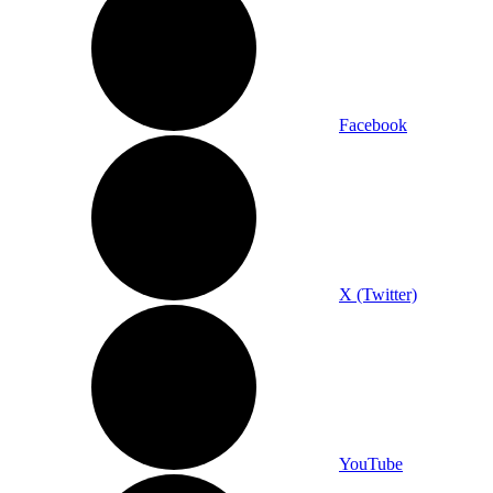
Facebook
X (Twitter)
YouTube