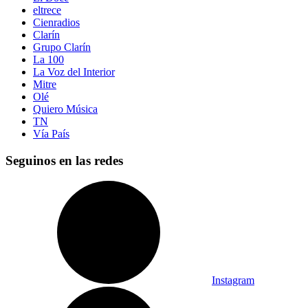
eltrece
Cienradios
Clarín
Grupo Clarín
La 100
La Voz del Interior
Mitre
Olé
Quiero Música
TN
Vía País
Seguinos en las redes
Instagram