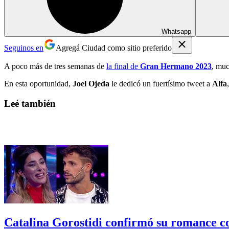
Whatsapp
Seguinos en
Agregá Ciudad como sitio preferido
A poco más de tres semanas de
la final de
Gran Hermano 2023
, muc
En esta oportunidad,
Joel Ojeda
le dedicó un fuertísimo tweet a
Alfa
Leé también
Catalina Gorostidi confirmó su romance c