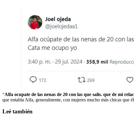
“
Alfa ocupate de las nenas de 20 con las que salís. que de mi rel
que entabla Alfa, generalmente, con mujeres mucho más chicas que él
Leé también