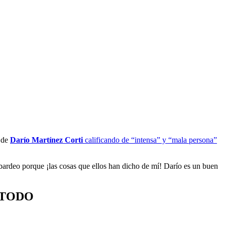
a de
Darío Martínez Corti
calificando de “intensa” y “mala persona”
bardeo porque ¡las cosas que ellos han dicho de mí! Darío es un buen
 TODO