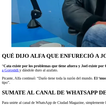
QUÉ DIJO ALFA QUE ENFURECIÓ A 
“
Cata existe por los problemas que tiene afuera y Joel existe por
a Gorostidi
y dándole duro al azafato.
Picante, Alfa continuó: “Darío tiene toda la razón del mundo.
El ‘muc
tipo”.
SUMATE AL CANAL DE WHATSAPP D
Para unirte al canal de WhatsApp de Ciudad Magazine, simplemente 