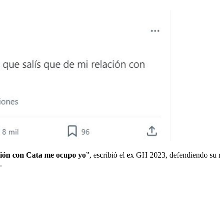
ación con Cata me ocupo yo
”, escribió el ex GH 2023, defendiendo su 
.