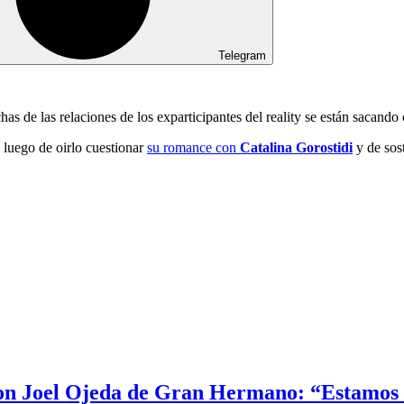
Telegram
has de las relaciones de los exparticipantes del reality se están sacand
, luego de oirlo cuestionar
su romance con
Catalina Gorostidi
y de sost
on Joel Ojeda de Gran Hermano: “Estamos 