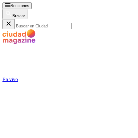
Secciones
Buscar
En vivo