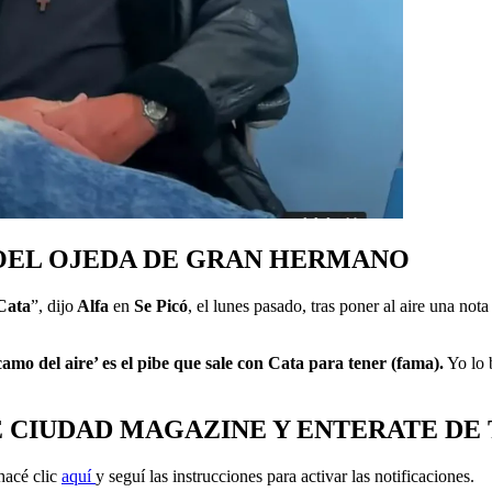
JOEL OJEDA DE GRAN HERMANO
 Cata
”, dijo
Alfa
en
Se Picó
, el lunes pasado, tras poner al aire una not
amo del aire’ es el pibe que sale con Cata para tener (fama).
Yo lo 
E CIUDAD MAGAZINE Y ENTERATE DE
hacé clic
aquí
y seguí las instrucciones para activar las notificaciones.