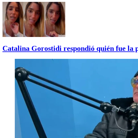
Catalina Gorostidi respondió quién fue la