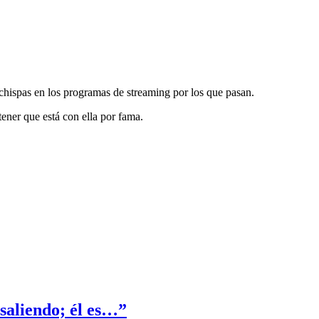
o chispas en los programas de streaming por los que pasan.
ener que está con ella por fama.
saliendo; él es…”