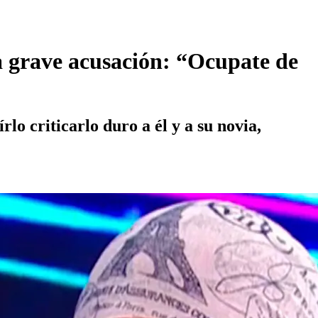
a grave acusación: “Ocupate de
lo criticarlo duro a él y a su novia,