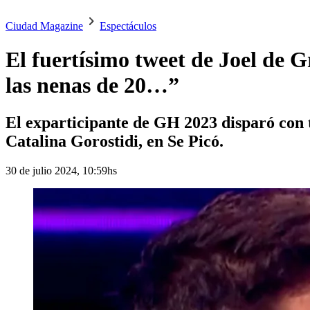
Ciudad Magazine
Espectáculos
El fuertísimo tweet de Joel de
las nenas de 20…”
El exparticipante de GH 2023 disparó con to
Catalina Gorostidi, en Se Picó.
30 de julio 2024, 10:59hs