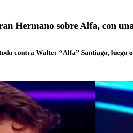
 Gran Hermano sobre Alfa, con un
do contra Walter “Alfa” Santiago, luego oír