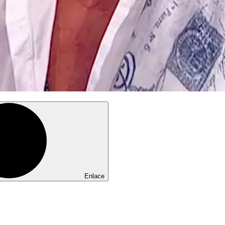
Enlace