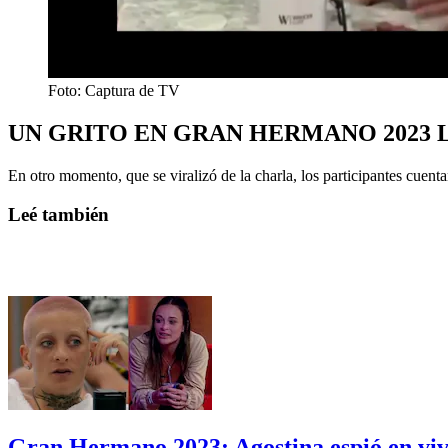
Foto: Captura de TV
UN GRITO EN GRAN HERMANO 2023 L
En otro momento, que se viralizó de la charla, los participantes cuentan
Leé también
Gran Hermano 2023: Agostina espió en vivo