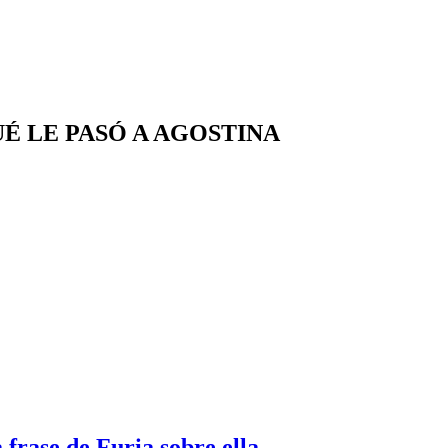
É LE PASÓ A AGOSTINA
frase de Furia sobre ella