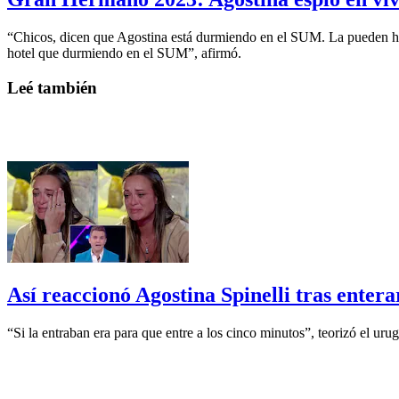
“Chicos, dicen que Agostina está durmiendo en el SUM. La pueden hab
hotel que durmiendo en el SUM”, afirmó.
Leé también
Así reaccionó Agostina Spinelli tras ent
“Si la entraban era para que entre a los cinco minutos”, teorizó el u