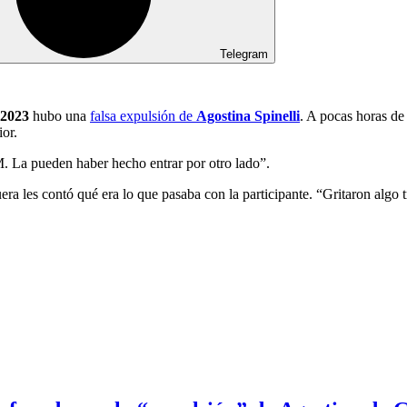
Telegram
 2023
hubo una
falsa expulsión de
Agostina Spinelli
. A pocas horas de
ior.
. La pueden haber hecho entrar por otro lado”.
a les contó qué era lo que pasaba con la participante. “Gritaron algo 