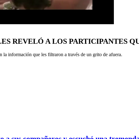
ES REVELÓ A LOS PARTICIPANTES QU
 la información que les filtraron a través de un grito de afuera.
 a sus compañeros y escuchó una tremenda 