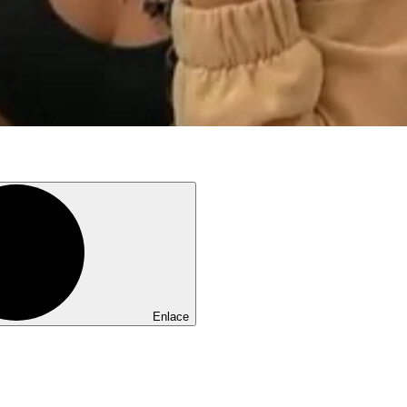
Enlace