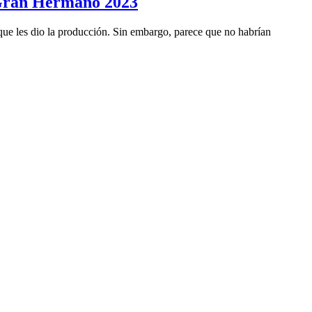
e Gran Hermano 2023
que les dio la producción. Sin embargo, parece que no habrían