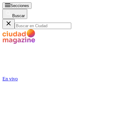
Secciones
Buscar
En vivo