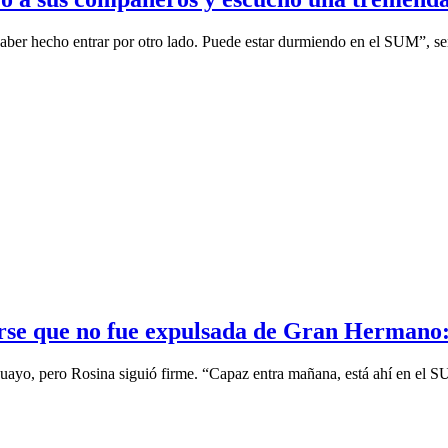
er hecho entrar por otro lado. Puede estar durmiendo en el SUM”, seña
erarse que no fue expulsada de Gran Herman
ruguayo, pero Rosina siguió firme. “Capaz entra mañana, está ahí en el