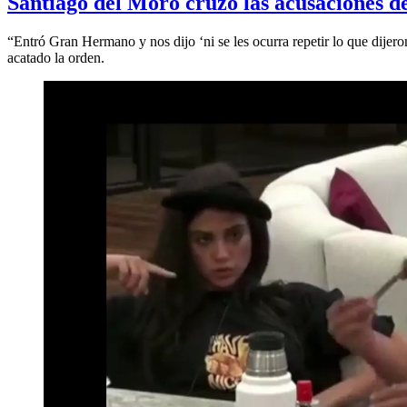
Santiago del Moro cruzó las acusaciones 
“Entró Gran Hermano y nos dijo ‘ni se les ocurra repetir lo que dijero
acatado la orden.