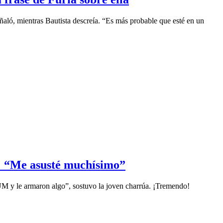
ló, mientras Bautista descreía. “Es más probable que esté en un
o: “Me asusté muchísimo”
 SUM y le armaron algo”, sostuvo la joven charrúa. ¡Tremendo!