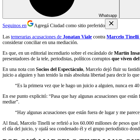
Whatsapp
Seguinos en
Agregá Ciudad como sitio preferido
Las
temerarias acusaciones de
Jonatan Viale
contra
Marcelo Tinelli
considerar conciliar en una mediación.
Es que, en un editorial incendiario sobre el escándalo de
Martín Insa
presentadores de la tele, periodistas, políticos corruptos
que viven del
En una nota con
Socios del Espectáculo
, Marcelo dejó fluir su fasti
juicio a alguien y han tenido la más absoluta libertad para decir lo que
“Es la primera vez que le hago un juicio a alguien, nunca en 40 
En ese punto explicitó: “Pasa que hay algunas acusaciones que están f
mediar”.
“Hay algunas acusaciones que están fuera de lugar y me parece q
Al final, Marcelo Tinelli se refirió a los 60.000 millones de pesos qu
el día del juicio, y ojalá sea condenado él y el grupo periodístico dond