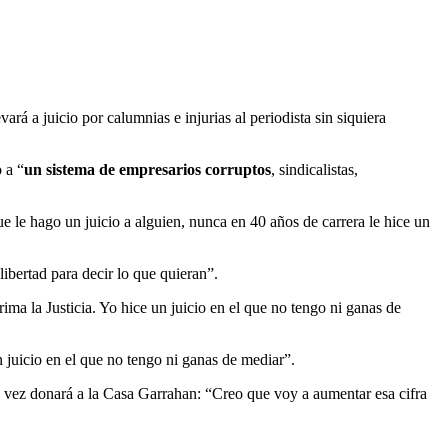
vará a juicio por calumnias e injurias al periodista sin siquiera
 a “
un sistema de empresarios corruptos
, sindicalistas,
que le hago un juicio a alguien, nunca en 40 años de carrera le hice un
libertad para decir lo que quieran”.
ma la Justicia. Yo hice un juicio en el que no tengo ni ganas de
 juicio en el que no tengo ni ganas de mediar”.
 la vez donará a la Casa Garrahan: “Creo que voy a aumentar esa cifra