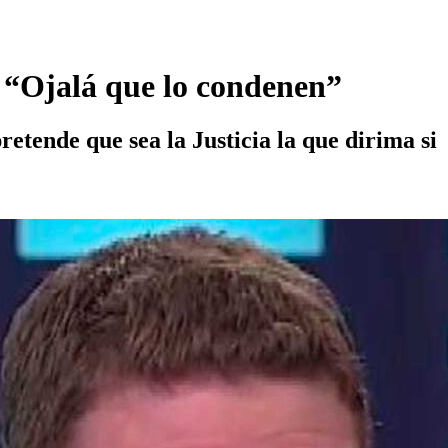
e: “Ojalá que lo condenen”
retende que sea la Justicia la que dirima si