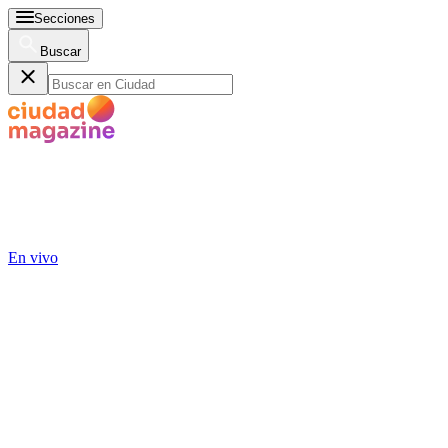
Secciones
Buscar
En vivo