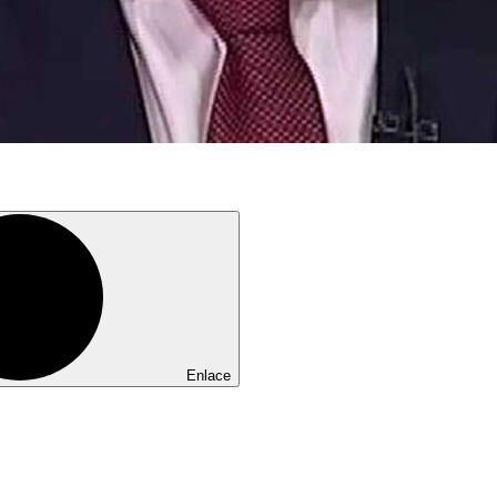
Enlace