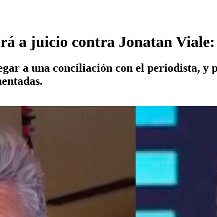
irá a juicio contra Jonatan Vial
gar a una conciliación con el periodista, y p
mentadas.