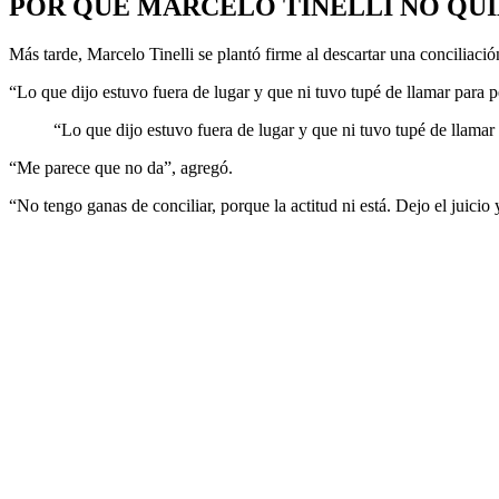
POR QUÉ MARCELO TINELLI NO QUI
Más tarde, Marcelo Tinelli se plantó firme al descartar una conciliaci
“Lo que dijo estuvo fuera de lugar y que ni tuvo tupé de llamar para p
“Lo que dijo estuvo fuera de lugar y que ni tuvo tupé de llamar 
“Me parece que no da”, agregó.
“No tengo ganas de conciliar, porque la actitud ni está. Dejo el juicio