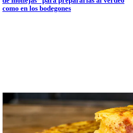
de mollejas” para prepararlas al verdeo
como en los bodegones