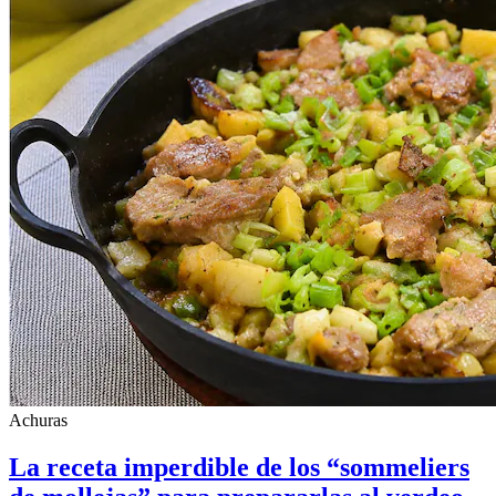
Achuras
La receta imperdible de los “sommeliers