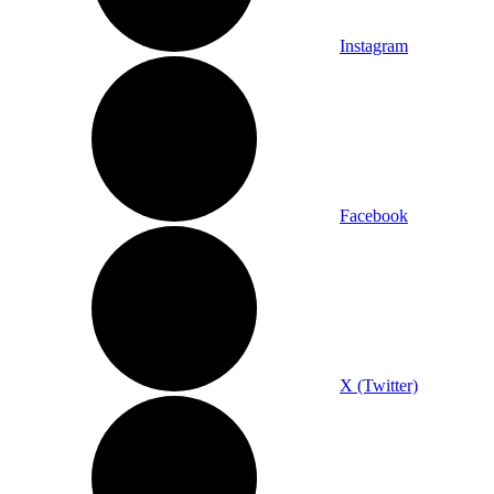
Instagram
Facebook
X (Twitter)