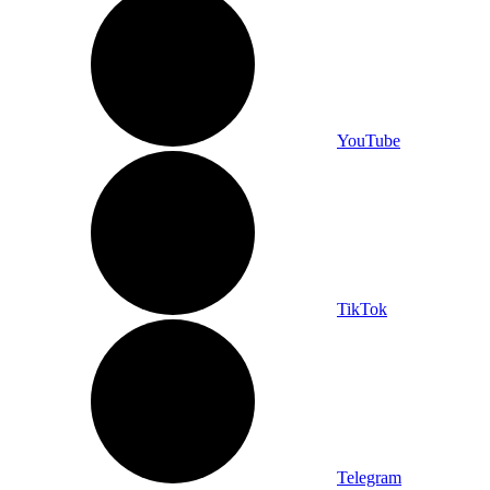
YouTube
TikTok
Telegram