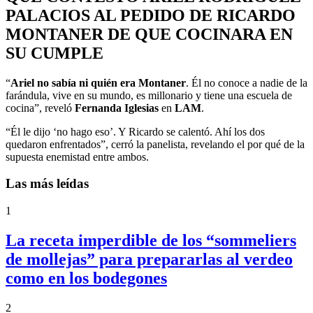
PALACIOS AL PEDIDO DE RICARDO
MONTANER DE QUE COCINARA EN
SU CUMPLE
“
Ariel no sabía ni quién era Montaner
. Él no conoce a nadie de la
farándula, vive en su mundo, es millonario y tiene una escuela de
cocina”, reveló
Fernanda Iglesias
en
LAM
.
“Él le dijo ‘no hago eso’. Y Ricardo se calentó. Ahí los dos
quedaron enfrentados”, cerró la panelista, revelando el por qué de la
supuesta enemistad entre ambos.
Las más leídas
1
La receta imperdible de los “sommeliers
de mollejas” para prepararlas al verdeo
como en los bodegones
2