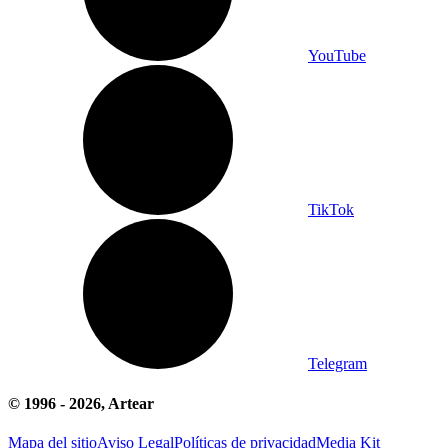
YouTube
TikTok
Telegram
© 1996 -
2026
, Artear
Mapa del sitio
Aviso Legal
Políticas de privacidad
Media Kit