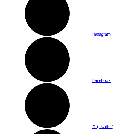
Instagram
Facebook
X (Twitter)