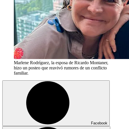
Marlene Rodríguez, la esposa de Ricardo Montaner,
hizo un posteo que reavivó rumores de un conflicto
familiar.
Facebook