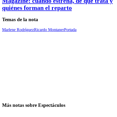
Magazine: cuándo estrena, de qué trata y
quiénes forman el reparto
Temas de la nota
Marlene Rodríguez
Ricardo Montaner
Portada
Más notas sobre Espectáculos