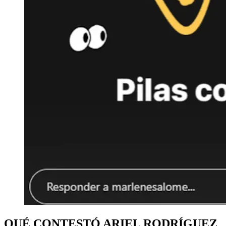
QUÉ CONTESTÓ ARIEL RODRÍGUEZ