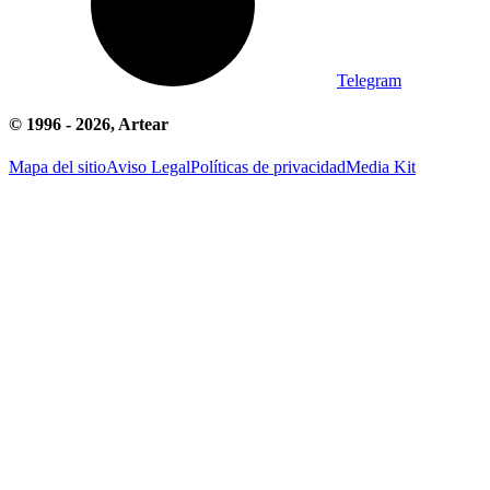
Telegram
© 1996 -
2026
, Artear
Mapa del sitio
Aviso Legal
Políticas de privacidad
Media Kit