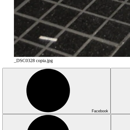
_DSC0328 copia.jpg
Facebook