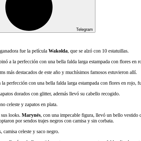
Telegram
 ganadora fue la película
Wakolda
, que se alzó con 10 estatuillas.
 a la perfección con una bella falda larga estampada con flores en roj
lms más destacados de este año y muchísimos famosos estuvieron allí.
 perfección con una bella falda larga estampada con flores en rojo, fu
apatos dorados con glitter, además llevó su cabello recogido.
no celeste y zapatos en plata.
 sus looks.
Marynés
, con una impecable figura, llevó un bello vestido 
optaron por sendos trajes negros con camisa y sin corbata.
s, camisa celeste y saco negro.