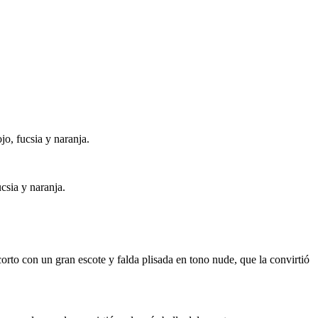
o, fucsia y naranja.
csia y naranja.
corto con un gran escote y falda plisada en tono nude, que la convirtió