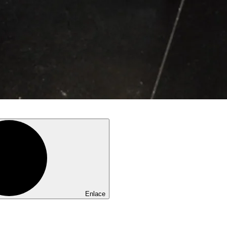
Enlace