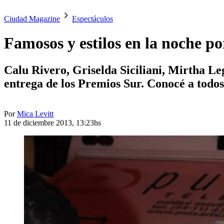
Ciudad Magazine
Espectáculos
Famosos y estilos en la noche por
Calu Rivero, Griselda Siciliani, Mirtha L
entrega de los Premios Sur. Conocé a todos
Por
Mica Levitt
11 de diciembre 2013, 13:23hs