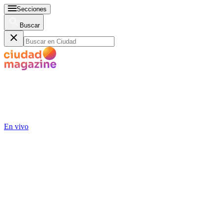
Secciones
Buscar
En vivo