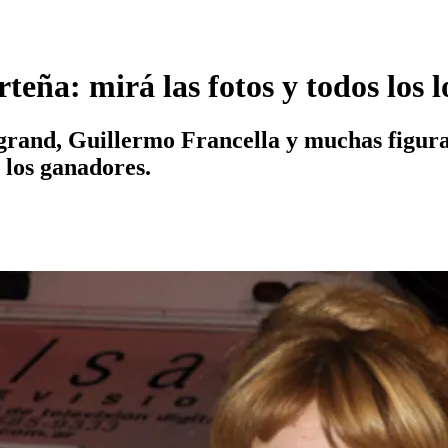
teña: mirá las fotos y todos los 
egrand, Guillermo Francella y muchas figura
 los ganadores.