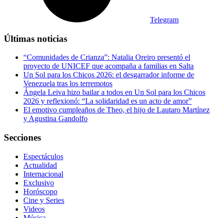
Telegram
Últimas noticias
“Comunidades de Crianza”: Natalia Oreiro presentó el
proyecto de UNICEF que acompaña a familias en Salta
Un Sol para los Chicos 2026: el desgarrador informe de
Venezuela tras los terremotos
Ángela Leiva hizo bailar a todos en Un Sol para los Chicos
2026 y reflexionó: “La solidaridad es un acto de amor”
El emotivo cumpleaños de Theo, el hijo de Lautaro Martínez
y Agustina Gandolfo
Secciones
Espectáculos
Actualidad
Internacional
Exclusivo
Horóscopo
Cine y Series
Videos
Música