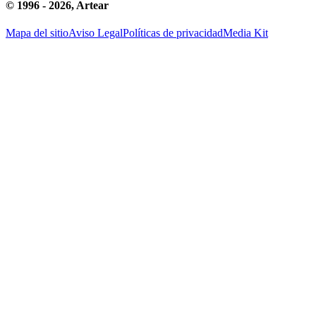
© 1996 -
2026
, Artear
Mapa del sitio
Aviso Legal
Políticas de privacidad
Media Kit