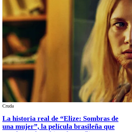
Cruda
La historia real de “Elize: Sombras de
una mujer”, la película brasileña que