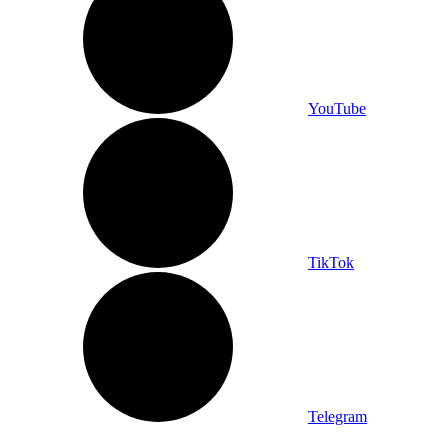
YouTube
TikTok
Telegram