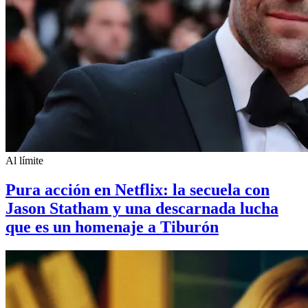
Al límite
Pura acción en Netflix: la secuela con
Jason Statham y una descarnada lucha
que es un homenaje a Tiburón