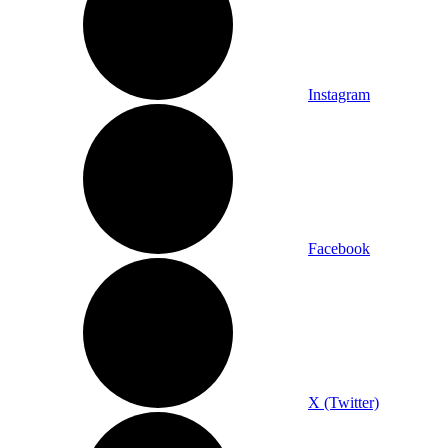
Instagram
Facebook
X (Twitter)