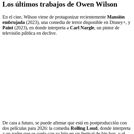
Los últimos trabajos de Owen Wilson
En el cine, Wilson viene de protagonizar recientemente
Mansión
embrujada
(2023), una comedia de terror disponible en Disney+, y
Paint
(2023), en donde interpreta a
Carl Nargle
, un pintor de
televisión pública en declive.
De cara a futuro, se puede afirmar que está en postproducción con
dos películas para 2026: la comedia
Rolling Loud
, donde interpreta
a un padre que se cuela con su hijo en un festival de hip hop, y el